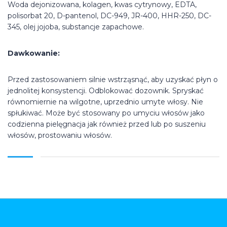
Woda dejonizowana, kolagen, kwas cytrynowy, EDTA,
polisorbat 20, D-pantenol, DC-949, JR-400, HHR-250, DC-
345, olej jojoba, substancje zapachowe.
Dawkowanie:
Przed zastosowaniem silnie wstrząsnąć, aby uzyskać płyn o
jednolitej konsystencji. Odblokować dozownik. Spryskać
równomiernie na wilgotne, uprzednio umyte włosy. Nie
spłukiwać. Może być stosowany po umyciu włosów jako
codzienna pielęgnacja jak również przed lub po suszeniu
włosów, prostowaniu włosów.