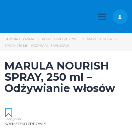
Toggle nav
STRONA GŁÓWNA
KOSMETYKI I ZDROWIE
MARULA NOURISH
SPRAY, 250 ML – ODŻYWIANIE WŁOSÓW
MARULA NOURISH
SPRAY, 250 ml –
Odżywianie włosów
Kategoria:
KOSMETYKI I ZDROWIE