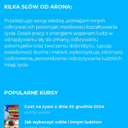
KILKA SŁÓW OD ARONA:
Przekazując swoją wiedzę, pomagam innym
odkrywać ich potencjał i możliwości kształtowania
życia. Dzięki pracy z energiami wspieram ludzi w
odnajdywaniu siły do zmiany, odkrywaniu
potencjałów oraz tworzeniu dobrobytu. Łącząc
świadomość ducha i materii, wykorzystuję zdolności
uzdrowienia, jasnowidzenia i odczytywania ludzkich
ksiąg życia.
POPULARNE KURSY
Czat na żywo z dnia 30 grudnia 2024
AUTOR: ARON
Jak wybaczyć sobie i innym ludziom
AUTOR: ARON