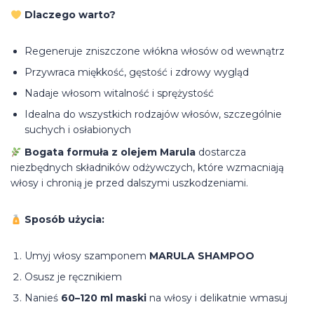
Dlaczego warto?
Regeneruje zniszczone włókna włosów od wewnątrz
Przywraca miękkość, gęstość i zdrowy wygląd
Nadaje włosom witalność i sprężystość
Idealna do wszystkich rodzajów włosów, szczególnie
suchych i osłabionych
Bogata formuła z olejem Marula
dostarcza
niezbędnych składników odżywczych, które wzmacniają
włosy i chronią je przed dalszymi uszkodzeniami.
Sposób użycia:
Umyj włosy szamponem
MARULA SHAMPOO
Osusz je ręcznikiem
Nanieś
60–120 ml maski
na włosy i delikatnie wmasuj