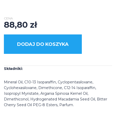
CENA
88,80
zł
DODAJ DO KOSZYKA
Składniki:
Mineral Oil, C10-13 Isoparaffin, Cyclopentasiloxane,
Cyclohexasiloxane, Dimethicone, C12-14 Isoparaffin,
Isopropyl Myristate, Argania Spinosa Kernel Oil,
Dimethiconol, Hydrogenated Macadamia Seed Oil, Bitter
Cherry Seed Oil PEG-8 Esters, Parfum.