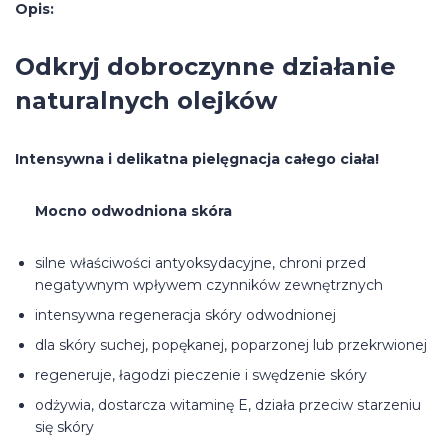
Opis:
Odkryj dobroczynne działanie
naturalnych olejków
Intensywna i delikatna pielęgnacja całego ciała!
Mocno odwodniona skóra
silne właściwości antyoksydacyjne, chroni przed
negatywnym wpływem czynników zewnętrznych
intensywna regeneracja skóry odwodnionej
dla skóry suchej, popękanej, poparzonej lub przekrwionej
regeneruje, łagodzi pieczenie i swędzenie skóry
odżywia, dostarcza witaminę E, działa przeciw starzeniu
się skóry