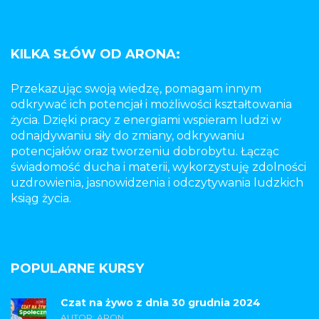
KILKA SŁÓW OD ARONA:
Przekazując swoją wiedzę, pomagam innym
odkrywać ich potencjał i możliwości kształtowania
życia. Dzięki pracy z energiami wspieram ludzi w
odnajdywaniu siły do zmiany, odkrywaniu
potencjałów oraz tworzeniu dobrobytu. Łącząc
świadomość ducha i materii, wykorzystuję zdolności
uzdrowienia, jasnowidzenia i odczytywania ludzkich
ksiąg życia.
POPULARNE KURSY
Czat na żywo z dnia 30 grudnia 2024
AUTOR: ARON