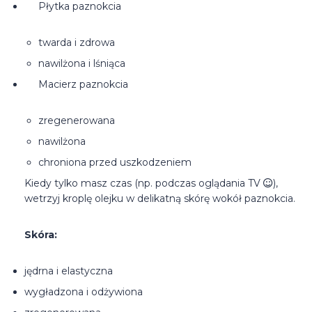
Płytka paznokcia
twarda i zdrowa
nawilżona i lśniąca
Macierz paznokcia
zregenerowana
nawilżona
chroniona przed uszkodzeniem
Kiedy tylko masz czas (np. podczas oglądania TV
),
wetrzyj kroplę olejku w delikatną skórę wokół paznokcia.
Skóra:
jędrna i elastyczna
wygładzona i odżywiona