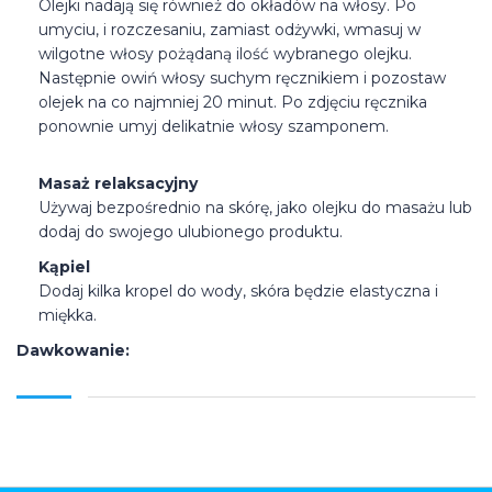
Olejki nadają się również do okładów na włosy. Po
umyciu, i rozczesaniu, zamiast odżywki, wmasuj w
wilgotne włosy pożądaną ilość wybranego olejku.
Następnie owiń włosy suchym ręcznikiem i pozostaw
olejek na co najmniej 20 minut. Po zdjęciu ręcznika
ponownie umyj delikatnie włosy szamponem.
Masaż relaksacyjny
Używaj bezpośrednio na skórę, jako olejku do masażu lub
dodaj do swojego ulubionego produktu.
Kąpiel
Dodaj kilka kropel do wody, skóra będzie elastyczna i
miękka.
Dawkowanie: