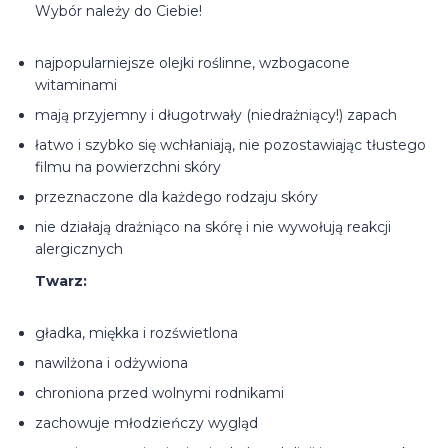
Wybór należy do Ciebie!
najpopularniejsze olejki roślinne, wzbogacone
witaminami
mają przyjemny i długotrwały (niedrażniący!) zapach
łatwo i szybko się wchłaniają, nie pozostawiając tłustego
filmu na powierzchni skóry
przeznaczone dla każdego rodzaju skóry
nie działają drażniąco na skórę i nie wywołują reakcji
alergicznych
Twarz:
gładka, miękka i rozświetlona
nawilżona i odżywiona
chroniona przed wolnymi rodnikami
zachowuje młodzieńczy wygląd