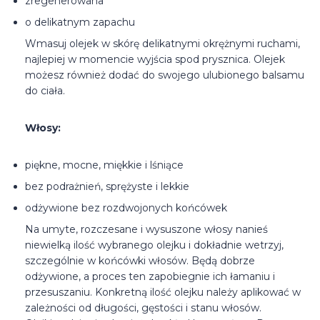
zregenerowana
o delikatnym zapachu
Wmasuj olejek w skórę delikatnymi okrężnymi ruchami,
najlepiej w momencie wyjścia spod prysznica. Olejek
możesz również dodać do swojego ulubionego balsamu
do ciała.
Włosy:
piękne, mocne, miękkie i lśniące
bez podrażnień, sprężyste i lekkie
odżywione bez rozdwojonych końcówek
Na umyte, rozczesane i wysuszone włosy nanieś
niewielką ilość wybranego olejku i dokładnie wetrzyj,
szczególnie w końcówki włosów. Będą dobrze
odżywione, a proces ten zapobiegnie ich łamaniu i
przesuszaniu. Konkretną ilość olejku należy aplikować w
zależności od długości, gęstości i stanu włosów.