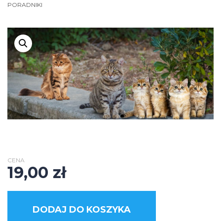
PORADNIKI
CENA
19,00
zł
DODAJ DO KOSZYKA