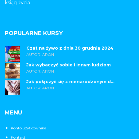
ksiąg życia.
POPULARNE KURSY
Czat na żywo z dnia 30 grudnia 2024
AUTOR: ARON
Jak wybaczyć sobie i innym ludziom
AUTOR: ARON
Jak połączyć się z nienarodzonym d...
AUTOR: ARON
MENU
Konto użytkownika
Kontakt