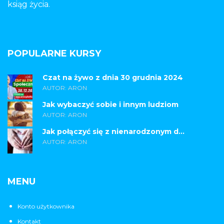
ksiąg życia.
POPULARNE KURSY
Czat na żywo z dnia 30 grudnia 2024
AUTOR: ARON
Jak wybaczyć sobie i innym ludziom
AUTOR: ARON
Jak połączyć się z nienarodzonym d...
AUTOR: ARON
MENU
Konto użytkownika
Kontakt