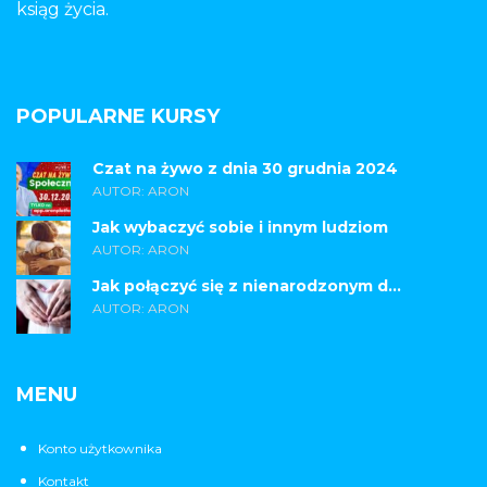
ksiąg życia.
POPULARNE KURSY
Czat na żywo z dnia 30 grudnia 2024
AUTOR: ARON
Jak wybaczyć sobie i innym ludziom
AUTOR: ARON
Jak połączyć się z nienarodzonym d...
AUTOR: ARON
MENU
Konto użytkownika
Kontakt