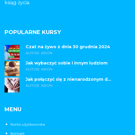
ksiąg życia.
POPULARNE KURSY
Czat na żywo z dnia 30 grudnia 2024
AUTOR: ARON
Jak wybaczyć sobie i innym ludziom
AUTOR: ARON
Jak połączyć się z nienarodzonym d...
AUTOR: ARON
MENU
Konto użytkownika
Kontakt