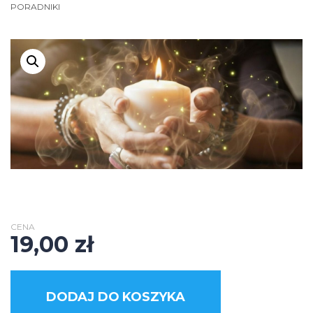
PORADNIKI
CENA
19,00
zł
DODAJ DO KOSZYKA