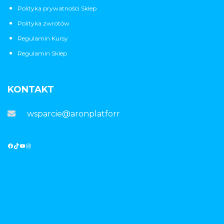
Polityka prywatności Sklep
Polityka zwrotów
Regulamin Kursy
Regulamin Sklep
KONTAKT
wsparcie@aronplatforma.pl