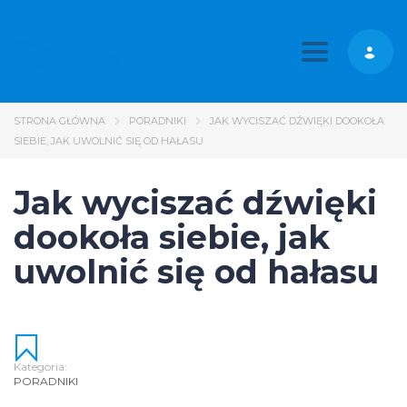
Toggle nav
STRONA GŁÓWNA
PORADNIKI
JAK WYCISZAĆ DŹWIĘKI DOOKOŁA
SIEBIE, JAK UWOLNIĆ SIĘ OD HAŁASU
Jak wyciszać dźwięki
dookoła siebie, jak
uwolnić się od hałasu
Kategoria:
PORADNIKI