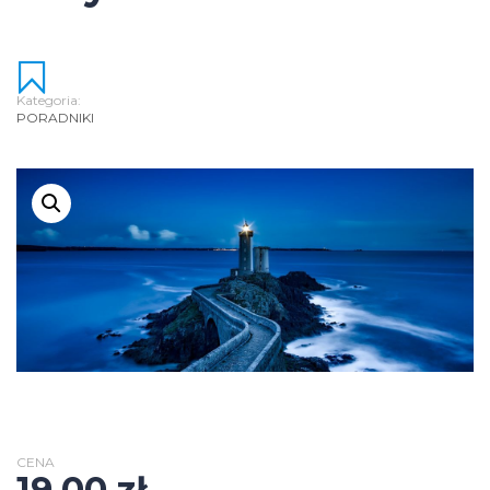
Kategoria:
PORADNIKI
CENA
19,00
zł