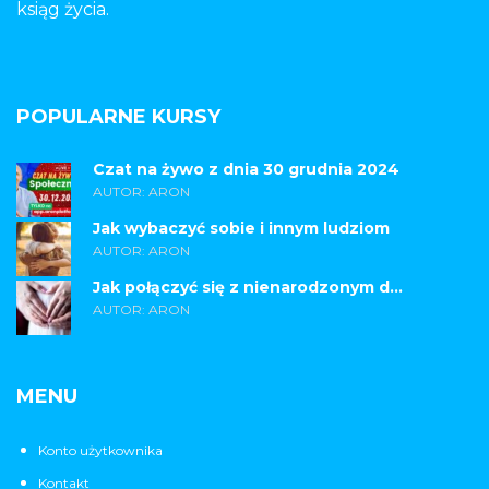
ksiąg życia.
POPULARNE KURSY
Czat na żywo z dnia 30 grudnia 2024
AUTOR: ARON
Jak wybaczyć sobie i innym ludziom
AUTOR: ARON
Jak połączyć się z nienarodzonym d...
AUTOR: ARON
MENU
Konto użytkownika
Kontakt