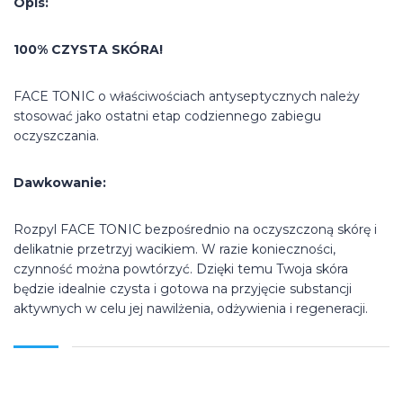
Opis:
100% CZYSTA SKÓRA!
FACE TONIC o właściwościach antyseptycznych należy
stosować jako ostatni etap codziennego zabiegu
oczyszczania.
Dawkowanie:
Rozpyl FACE TONIC bezpośrednio na oczyszczoną skórę i
delikatnie przetrzyj wacikiem. W razie konieczności,
czynność można powtórzyć. Dzięki temu Twoja skóra
będzie idealnie czysta i gotowa na przyjęcie substancji
aktywnych w celu jej nawilżenia, odżywienia i regeneracji.