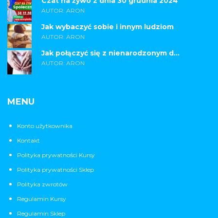
Czat na żywo z dnia 30 grudnia 2024
AUTOR: ARON
Jak wybaczyć sobie i innym ludziom
AUTOR: ARON
Jak połączyć się z nienarodzonym d...
AUTOR: ARON
MENU
Konto użytkownika
Kontakt
Polityka prywatności Kursy
Polityka prywatności Sklep
Polityka zwrotów
Regulamin Kursy
Regulamin Sklep