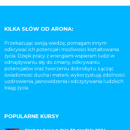
KILKA SŁÓW OD ARONA:
Przekazując swoją wiedzę, pomagam innym
odkrywać ich potencjał i możliwości kształtowania
życia. Dzięki pracy z energiami wspieram ludzi w
odnajdywaniu siły do zmiany, odkrywaniu
potencjałów oraz tworzeniu dobrobytu. Łącząc
świadomość ducha i materii, wykorzystuję zdolności
uzdrowienia, jasnowidzenia i odczytywania ludzkich
ksiąg życia.
POPULARNE KURSY