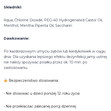
Składniki:
Aqua, Chlorine Dioxide, PEG-40 Hydrogenated Castor Oil,
Menthol, Mentha Piperita Oil, Saccharin.
Dawkowanie:
Po każdorazowym umyciu zębów lub kiedykolwiek w ciągu
dnia. Dla uzyskania lepszego efektu dezynfekcji jamy ustnej
nie należy spożywać posiłku przez ok. 10 min. po
zastosowaniu.
Bezpieczeństwo stosowania:
• Nie stosować u dzieci poniżej 12. roku życia
• Nie przekraczać zalecanej porcji dziennej