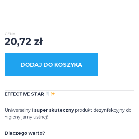
CENA
20,72
zł
DODAJ DO KOSZYKA
EFFECTIVE STAR
Uniwersalny i
super skuteczny
produkt dezynfekcyjny do
higieny jamy ustnej!
Dlaczego warto?