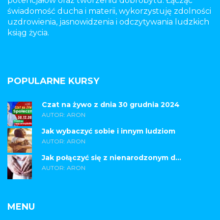
potencjałów oraz tworzeniu dobrobytu. Łącząc
świadomość ducha i materii, wykorzystuję zdolności
uzdrowienia, jasnowidzenia i odczytywania ludzkich
ksiąg życia.
POPULARNE KURSY
Czat na żywo z dnia 30 grudnia 2024
AUTOR: ARON
Jak wybaczyć sobie i innym ludziom
AUTOR: ARON
Jak połączyć się z nienarodzonym d...
AUTOR: ARON
MENU