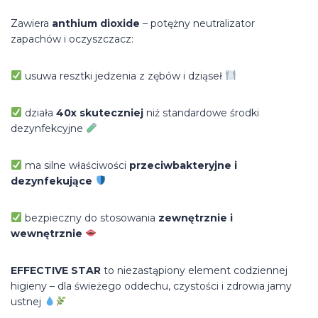
Zawiera
anthium dioxide
– potężny neutralizator
zapachów i oczyszczacz:
usuwa resztki jedzenia z zębów i dziąseł
działa
40x skuteczniej
niż standardowe środki
dezynfekcyjne
ma silne właściwości
przeciwbakteryjne i
dezynfekujące
bezpieczny do stosowania
zewnętrznie i
wewnętrznie
EFFECTIVE STAR
to niezastąpiony element codziennej
higieny – dla świeżego oddechu, czystości i zdrowia jamy
ustnej