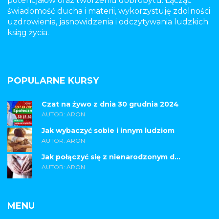
potencjałów oraz tworzeniu dobrobytu. Łącząc
świadomość ducha i materii, wykorzystuję zdolności
uzdrowienia, jasnowidzenia i odczytywania ludzkich
ksiąg życia.
POPULARNE KURSY
Czat na żywo z dnia 30 grudnia 2024
AUTOR: ARON
Jak wybaczyć sobie i innym ludziom
AUTOR: ARON
Jak połączyć się z nienarodzonym d...
AUTOR: ARON
MENU