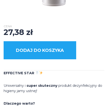
CENA
27,38
zł
DODAJ DO KOSZYKA
EFFECTIVE STAR
Uniwersalny i
super skuteczny
produkt dezynfekcyjny do
higieny jamy ustnej!
Dlaczego warto?