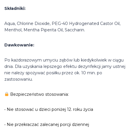
Składniki:
Aqua, Chlorine Dioxide, PEG-40 Hydrogenated Castor Oil,
Menthol, Mentha Piperita Oil, Saccharin.
Dawkowanie:
Po każdorazowym umyciu zębów lub kiedykolwiek w ciągu
dnia. Dla uzyskania lepszego efektu dezynfekcji jamy ustnej
nie należy spożywać posiłku przez ok. 10 min. po
zastosowaniu.
Bezpieczeństwo stosowania:
• Nie stosować u dzieci poniżej 12. roku życia
• Nie przekraczać zalecanej porcji dziennej