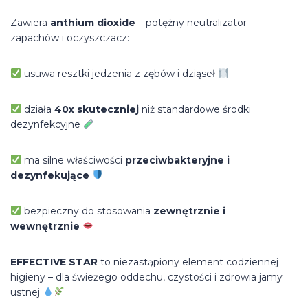
Zawiera
anthium dioxide
– potężny neutralizator
zapachów i oczyszczacz:
usuwa resztki jedzenia z zębów i dziąseł
działa
40x skuteczniej
niż standardowe środki
dezynfekcyjne
ma silne właściwości
przeciwbakteryjne i
dezynfekujące
bezpieczny do stosowania
zewnętrznie i
wewnętrznie
EFFECTIVE STAR
to niezastąpiony element codziennej
higieny – dla świeżego oddechu, czystości i zdrowia jamy
ustnej