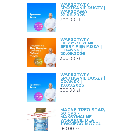
WARSZTATY
SPOTKANIE DUSZY |
WARSZAWA |
22.08.2026
300,00
zł
WARSZTATY
OCZYSZCZENIE
SFERY PIENIĄDZA |
GDAŃSK |
20.09.2026
300,00
zł
WARSZTATY
SPOTKANIE DUSZY |
GDAŃSK |
19.09.2026
300,00
zł
MAGNE-TREO STAR,
60 CPS -
MAKSYMALNE
WSPARCIE DLA
TWOJEGO MÓZGU
160,00
zł