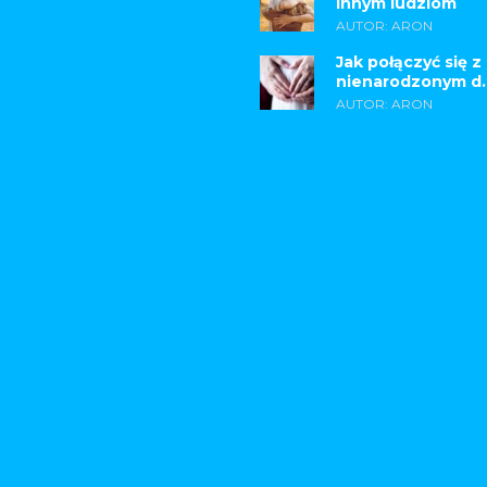
innym ludziom
AUTOR: ARON
Jak połączyć się z
nienarodzonym d..
AUTOR: ARON