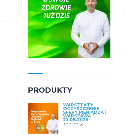
PRODUKTY
WARSZTATY
OCZYSZCZENIE
SFERY PIENIĄDZA |
WARSZAWA |
23.08.2026
300,00
zł