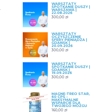
WARSZTATY
SPOTKANIE DUSZY |
.
WARSZAWA |
22.08.2026
300,00
zł
WARSZTATY
OCZYSZCZENIE
SFERY PIENIĄDZA |
GDAŃSK |
20.09.2026
300,00
zł
WARSZTATY
SPOTKANIE DUSZY |
GDAŃSK |
19.09.2026
300,00
zł
MAGNE-TREO STAR,
60 CPS -
MAKSYMALNE
WSPARCIE DLA
TWOJEGO MÓZGU
160,00
zł