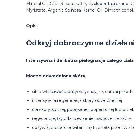
Mineral Oil, C10-13 Isoparaffin, Cyclopentasiloxane, 
Myristate, Argania Spinosa Kernel Oil, Dimethicono
Opis:
Odkryj dobroczynne działan
Intensywna i delikatna pielęgnacja całego ciała
Mocno odwodniona skóra
silne właściwości antyoksydacyjne, chroni pr
intensywna regeneracja skóry odwodnionej
dla skóry suchej, popękanej, poparzonej lub prze
regeneruje, łagodzi pieczenie i swędzenie skóry
odżywia, dostarcza witaminę E, działa przeciw sta