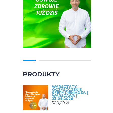
PRODUKTY
WARSZTATY
OCZYSZCZENIE
SFERY PIENIĄDZA |
WARSZAWA |
23.08.2026
300,00
zł