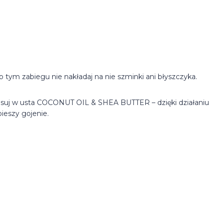
Po tym zabiegu nie nakładaj na nie szminki ani błyszczyka.
suj w usta COCONUT OIL & SHEA BUTTER – dzięki działaniu
ieszy gojenie.