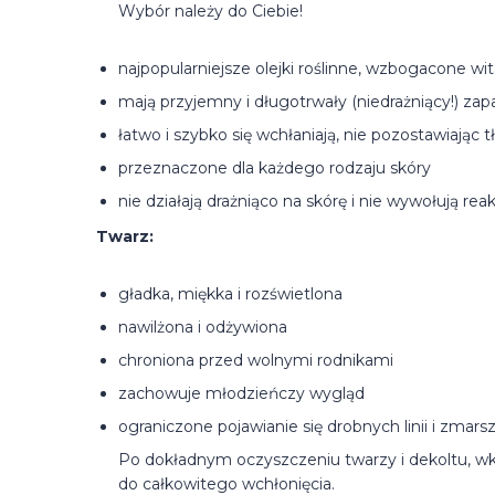
Wybór należy do Ciebie!
najpopularniejsze olejki roślinne, wzbogacone w
mają przyjemny i długotrwały (niedrażniący!) zap
łatwo i szybko się wchłaniają, nie pozostawiając 
przeznaczone dla każdego rodzaju skóry
nie działają drażniąco na skórę i nie wywołują rea
Twarz:
gładka, miękka i rozświetlona
nawilżona i odżywiona
chroniona przed wolnymi rodnikami
zachowuje młodzieńczy wygląd
ograniczone pojawianie się drobnych linii i zmars
Po dokładnym oczyszczeniu twarzy i dekoltu, wkl
do całkowitego wchłonięcia.