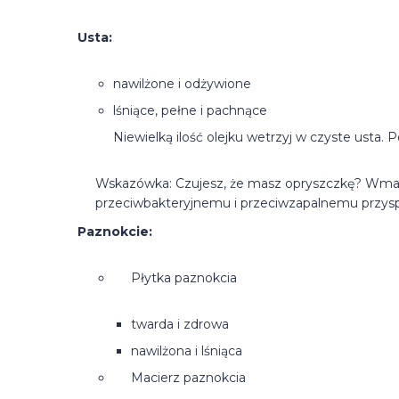
Usta:
nawilżone i odżywione
lśniące, pełne i pachnące
Niewielką ilość olejku wetrzyj w czyste usta. 
Wskazówka: Czujesz, że masz opryszczkę? Wma
przeciwbakteryjnemu i przeciwzapalnemu przysp
Paznokcie:
Płytka paznokcia
twarda i zdrowa
nawilżona i lśniąca
Macierz paznokcia