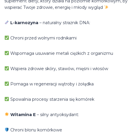
suplement diety, który działa na poziomie komórkowym, by
wspierać Twoje zdrowie, energię i młody wygląd
L-karnozyna
– naturalny strażnik DNA:
Chroni przed wolnymi rodnikami
Wspomaga usuwanie metali ciężkich z organizmu
Wspiera zdrowie skóry, stawów, mięśni i włosów
Pomaga w regeneracji wątroby i żołądka
Spowalnia procesy starzenia się komórek
Witamina E
– silny antyoksydant:
Chroni błony komórkowe