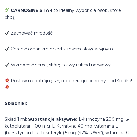
CARNOSINE STAR
to idealny wybór dla osób, które
chcą:
Zachować młodość
Chronić organizm przed stresem oksydacyjnym
Wzmocnić serce, skórę, stawy i układ nerwowy
Postaw na potrójną siłę regeneracji i ochrony – od środka!
Składniki:
Skład 1 ml:
Substancje aktywne:
L-karnozyna 200 mg; α-
ketoglutaran 100 mg; L-Karnityna 40 mg; witamina E
(bursztynian D-α-tokoferylu) 5 mg (42% RWS*); witamina C