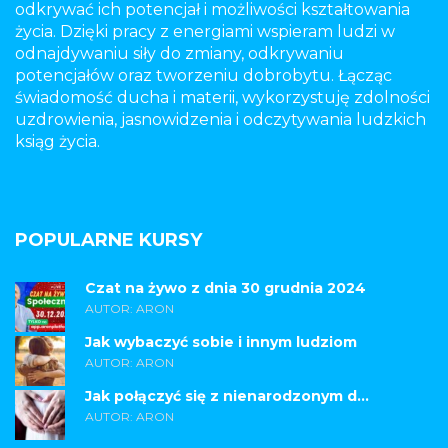
odkrywać ich potencjał i możliwości kształtowania
życia. Dzięki pracy z energiami wspieram ludzi w
odnajdywaniu siły do zmiany, odkrywaniu
potencjałów oraz tworzeniu dobrobytu. Łącząc
świadomość ducha i materii, wykorzystuję zdolności
uzdrowienia, jasnowidzenia i odczytywania ludzkich
ksiąg życia.
POPULARNE KURSY
Czat na żywo z dnia 30 grudnia 2024
AUTOR: ARON
Jak wybaczyć sobie i innym ludziom
AUTOR: ARON
Jak połączyć się z nienarodzonym d...
AUTOR: ARON