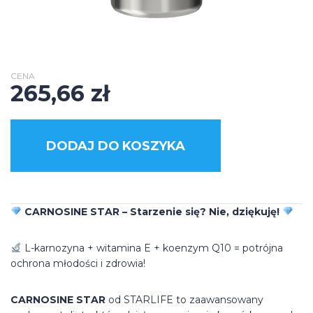
CENA
265,66
zł
DODAJ DO KOSZYKA
CARNOSINE STAR – Starzenie się? Nie, dziękuję!
L-karnozyna + witamina E + koenzym Q10 = potrójna
ochrona młodości i zdrowia!
CARNOSINE STAR
od STARLIFE to zaawansowany