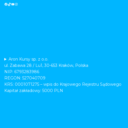
Aron Kursy sp. z o.o.
ul. Zabawa 28 / Lu1, 30-653 Kraków, Polska
NIP: 6793283986
REGON: 527040709
KRS: 0001071275 – wpis do Krajowego Rejestru Sądowego
Kapitał zakładowy: 5000 PLN