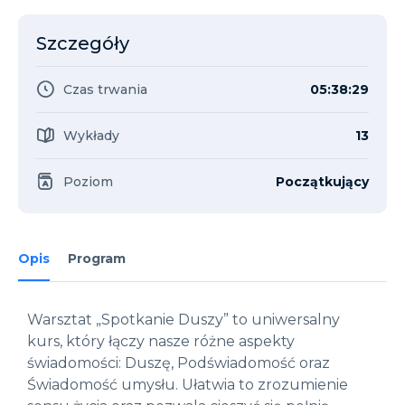
Szczegóły
Czas trwania
05:38:29
Wykłady
13
Poziom
Początkujący
Opis
Program
Warsztat „Spotkanie Duszy” to uniwersalny
kurs, który łączy nasze różne aspekty
świadomości: Duszę, Podświadomość oraz
Świadomość umysłu. Ułatwia to zrozumienie