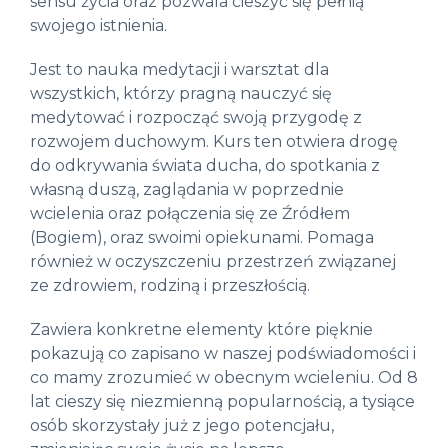
sensu życia oraz pozwala cieszyć się pełnią
swojego istnienia.
Jest to nauka medytacji i warsztat dla
wszystkich, którzy pragną nauczyć się
medytować i rozpocząć swoją przygodę z
rozwojem duchowym. Kurs ten otwiera drogę
do odkrywania świata ducha, do spotkania z
własną duszą, zaglądania w poprzednie
wcielenia oraz połączenia się ze Źródłem
(Bogiem), oraz swoimi opiekunami. Pomaga
również w oczyszczeniu przestrzeń związanej
ze zdrowiem, rodziną i przeszłością.
Zawiera konkretne elementy które pięknie
pokazują co zapisano w naszej podświadomości i
co mamy zrozumieć w obecnym wcieleniu. Od 8
lat cieszy się niezmienną popularnością, a tysiące
osób skorzystały już z jego potencjału,