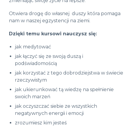
zmieniając swoje życie na lepsze.
Otwiera drogę do własnej duszy która pomaga
nam w naszej egzystencji na ziemi.
Dzięki temu kursowi nauczysz się:
jak medytować
jak łączyć się ze swoją duszą i
podświadomością
jak korzystać z tego dobrodziejstwa w świecie
rzeczywistym
jak ukierunkować tą wiedzę na spełnienie
swoich marzeń
jak oczyszczać siebie ze wszystkich
negatywnych energii i emocji
zrozumiesz kim jesteś