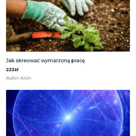
Jak skreować wymarzoną pracę
222zł
Autor: Aron