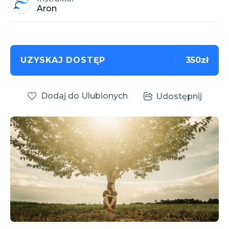
Aron
UZYSKAJ DOSTĘP
350zł
Dodaj do Ulubionych
Udostępnij