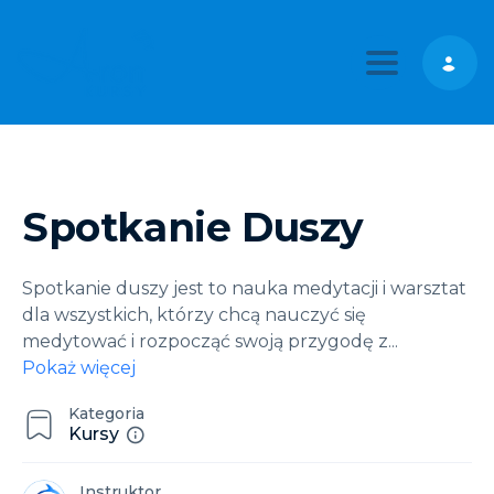
Toggle nav
Spotkanie Duszy
Spotkanie duszy jest to nauka medytacji i warsztat
dla wszystkich, którzy chcą nauczyć się
medytować i rozpocząć swoją przygodę z
...
Pokaż więcej
Kategoria
Kursy
Instruktor