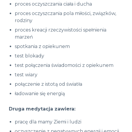
proces oczyszczania ciała i ducha
proces oczyszczania pola miłości, związków,
rodziny
proces kreacji rzeczywistości spełnienia
marzeń
spotkania z opiekunem
test blokady
test połączenia świadomości z opiekunem
test wiary
połączenie z istotą od światła
ładowanie się energią
Druga medytacja zawiera:
pracę dla mamy Ziemi i ludzi
oczyszczenie z negatywnych energii i emocji