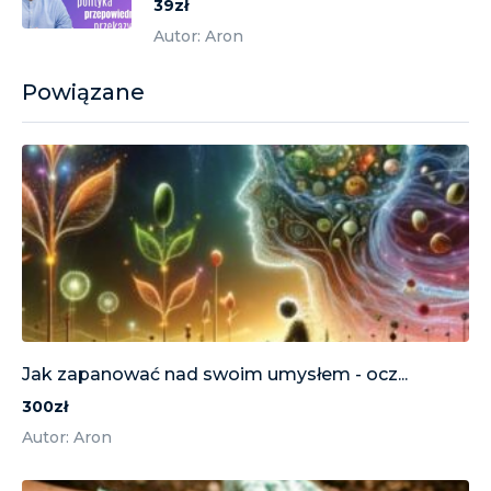
39zł
Autor: Aron
Powiązane
Jak zapanować nad swoim umysłem - ocz...
300zł
Autor: Aron