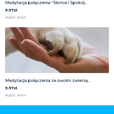
Medytacja połączenia “Słońce i Spokój...
9.97zł
Autor: Aron
Medytacja połączenia ze swoim zwierzę...
9.97zł
Autor: Aron