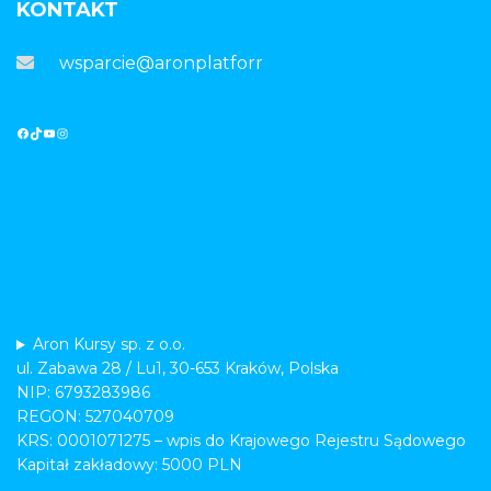
KONTAKT
wsparcie@aronplatforma.pl
Aron Kursy sp. z o.o.
ul. Zabawa 28 / Lu1, 30-653 Kraków, Polska
NIP: 6793283986
REGON: 527040709
KRS: 0001071275 – wpis do Krajowego Rejestru Sądowego
Kapitał zakładowy: 5000 PLN