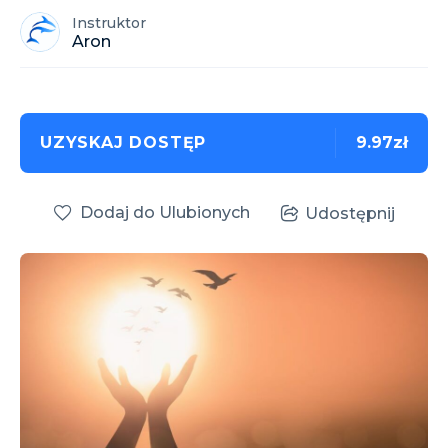
Instruktor
Aron
UZYSKAJ DOSTĘP
9.97zł
Dodaj do Ulubionych
Udostępnij