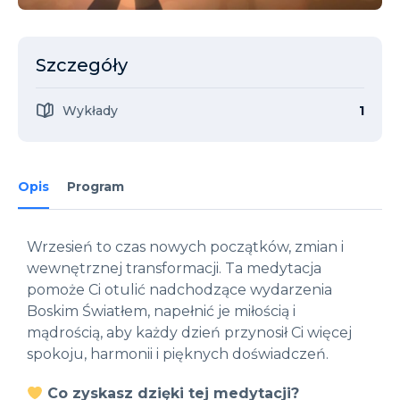
Szczegóły
Wykłady
1
Opis
Program
Wrzesień to czas nowych początków, zmian i
wewnętrznej transformacji. Ta medytacja
pomoże Ci otulić nadchodzące wydarzenia
Boskim Światłem, napełnić je miłością i
mądrością, aby każdy dzień przynosił Ci więcej
spokoju, harmonii i pięknych doświadczeń.
Co zyskasz dzięki tej medytacji?