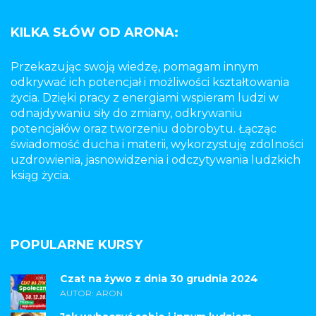
KILKA SŁÓW OD ARONA:
Przekazując swoją wiedzę, pomagam innym
odkrywać ich potencjał i możliwości kształtowania
życia. Dzięki pracy z energiami wspieram ludzi w
odnajdywaniu siły do zmiany, odkrywaniu
potencjałów oraz tworzeniu dobrobytu. Łącząc
świadomość ducha i materii, wykorzystuję zdolności
uzdrowienia, jasnowidzenia i odczytywania ludzkich
ksiąg życia.
POPULARNE KURSY
Czat na żywo z dnia 30 grudnia 2024
AUTOR: ARON