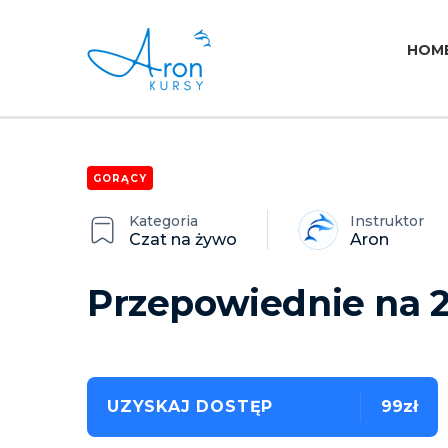
HOM
GORĄCY
Kategoria
Instruktor
Czat na żywo
Aron
Przepowiednie na 
UZYSKAJ DOSTĘP
99zł