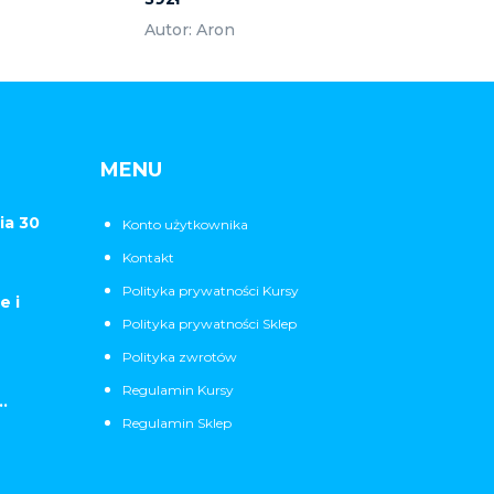
Autor: Aron
MENU
ia 30
Konto użytkownika
Kontakt
Polityka prywatności Kursy
e i
Polityka prywatności Sklep
Polityka zwrotów
Regulamin Kursy
.
Regulamin Sklep