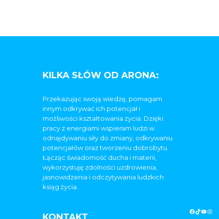
KILKA SŁÓW OD ARONA:
Przekazując swoją wiedzę, pomagam
innym odkrywać ich potencjał i
możliwości kształtowania życia. Dzięki
pracy z energiami wspieram ludzi w
odnajdywaniu siły do zmiany, odkrywaniu
potencjałów oraz tworzeniu dobrobytu.
Łącząc świadomość ducha i materii,
wykorzystuję zdolności uzdrowienia,
jasnowidzenia i odczytywania ludzkich
ksiąg życia.
KONTAKT