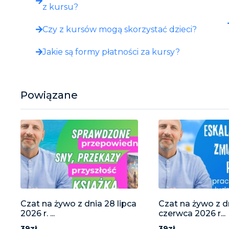
z kursu?
Czy z kursów mogą skorzystać dzieci?
Jakie są formy płatności za kursy?
Powiązane
Czat na żywo z dnia 28 lipca
Czat na żywo z d
2026 r. ...
czerwca 2026 r...
39zł
39zł