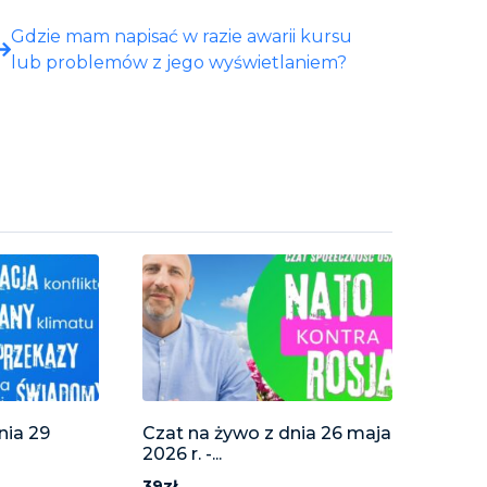
Gdzie mam napisać w razie awarii kursu
lub problemów z jego wyświetlaniem?
nia 29
Czat na żywo z dnia 26 maja
2026 r. -...
39zł