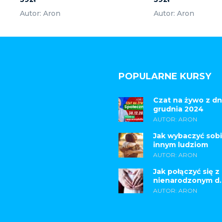
Autor: Aron
Autor: Aron
POPULARNE KURSY
Czat na żywo z dn
grudnia 2024
AUTOR: ARON
Jak wybaczyć sobi
innym ludziom
AUTOR: ARON
Jak połączyć się z
nienarodzonym d..
AUTOR: ARON