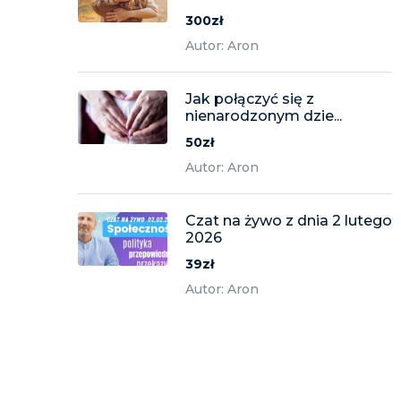
300zł
Autor: Aron
Jak połączyć się z
nienarodzonym dzie...
50zł
Autor: Aron
Czat na żywo z dnia 2 lutego
2026
39zł
Autor: Aron