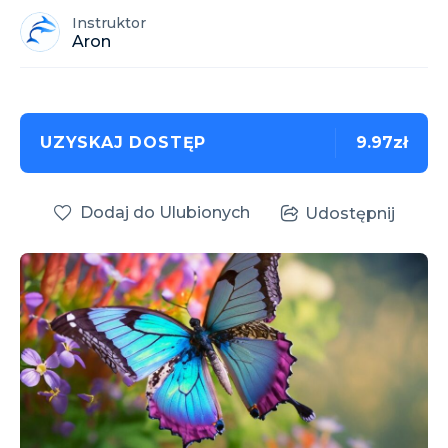
Instruktor
Aron
UZYSKAJ DOSTĘP
9.97zł
Dodaj do Ulubionych
Udostępnij