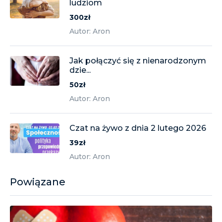
ludziom
300zł
Autor: Aron
Jak połączyć się z nienarodzonym
dzie...
50zł
Autor: Aron
Czat na żywo z dnia 2 lutego 2026
39zł
Autor: Aron
Powiązane