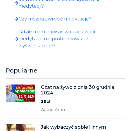
medytacji?
Czy można zwrócić medytację?
Gdzie mam napisać w razie awarii
medytacji lub problemów z jej
wyświetlaniem?
Popularne
Czat na żywo z dnia 30 grudnia
2024
39zł
Autor: Aron
Jak wybaczyć sobie i innym