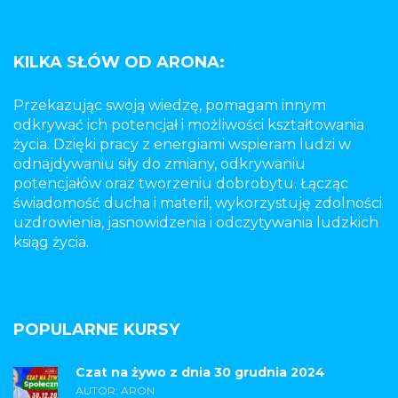
KILKA SŁÓW OD ARONA:
Przekazując swoją wiedzę, pomagam innym
odkrywać ich potencjał i możliwości kształtowania
życia. Dzięki pracy z energiami wspieram ludzi w
odnajdywaniu siły do zmiany, odkrywaniu
potencjałów oraz tworzeniu dobrobytu. Łącząc
świadomość ducha i materii, wykorzystuję zdolności
uzdrowienia, jasnowidzenia i odczytywania ludzkich
ksiąg życia.
POPULARNE KURSY
Czat na żywo z dnia 30 grudnia 2024
AUTOR: ARON