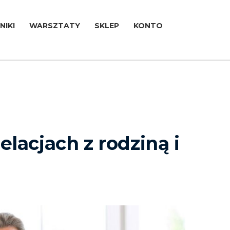
NIKI
WARSZTATY
SKLEP
KONTO
lacjach z rodziną i