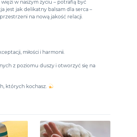
h więzi w naszym życiu – potrafią być
a jest jak delikatny balsam dla serca –
rzestrzeni na nową jakość relacji.
.
ptacji, miłości i harmonii.
innych z poziomu duszy i otworzyć się na
ch, których kochasz.