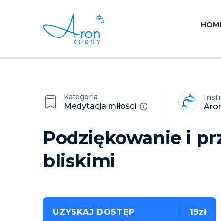
HOM
Kategoria
Inst
Medytacja miłości
Aro
Podziękowanie i prz
bliskimi
UZYSKAJ DOSTĘP
19zł