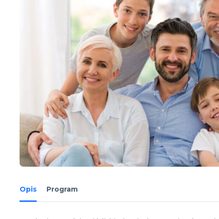
Opis
Program