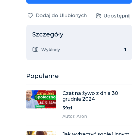
Dodaj do Ulubionych
Udostępnij
Szczegóły
Wykłady
1
Popularne
Czat na żywo z dnia 30
grudnia 2024
39zł
Autor: Aron
Jak wybaczyć sobie i innym