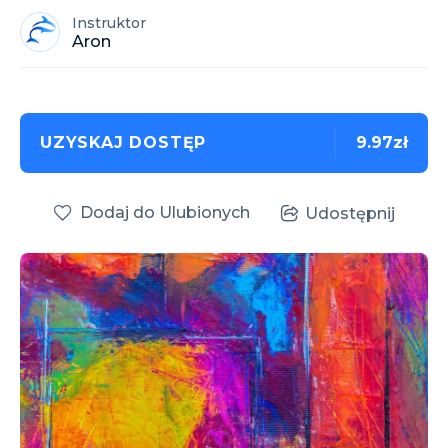
Instruktor
Aron
UZYSKAJ DOSTĘP
9.97zł
Dodaj do Ulubionych
Udostępnij