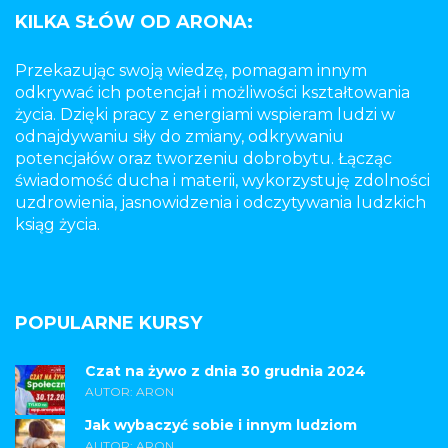
KILKA SŁÓW OD ARONA:
Przekazując swoją wiedzę, pomagam innym
odkrywać ich potencjał i możliwości kształtowania
życia. Dzięki pracy z energiami wspieram ludzi w
odnajdywaniu siły do zmiany, odkrywaniu
potencjałów oraz tworzeniu dobrobytu. Łącząc
świadomość ducha i materii, wykorzystuję zdolności
uzdrowienia, jasnowidzenia i odczytywania ludzkich
ksiąg życia.
POPULARNE KURSY
Czat na żywo z dnia 30 grudnia 2024
AUTOR: ARON
Jak wybaczyć sobie i innym ludziom
AUTOR: ARON