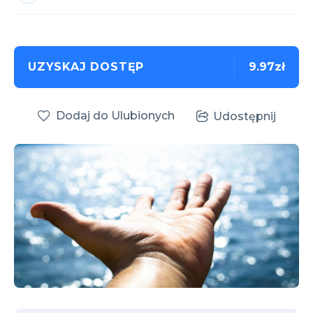
UZYSKAJ DOSTĘP
9.97zł
Dodaj do Ulubionych
Udostępnij