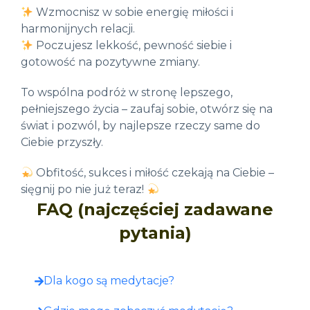
Wzmocnisz w sobie energię miłości i
harmonijnych relacji.
Poczujesz lekkość, pewność siebie i
gotowość na pozytywne zmiany.
To wspólna podróż w stronę lepszego,
pełniejszego życia – zaufaj sobie, otwórz się na
świat i pozwól, by najlepsze rzeczy same do
Ciebie przyszły.
Obfitość, sukces i miłość czekają na Ciebie –
sięgnij po nie już teraz!
FAQ (najczęściej zadawane
pytania)
Dla kogo są medytacje?