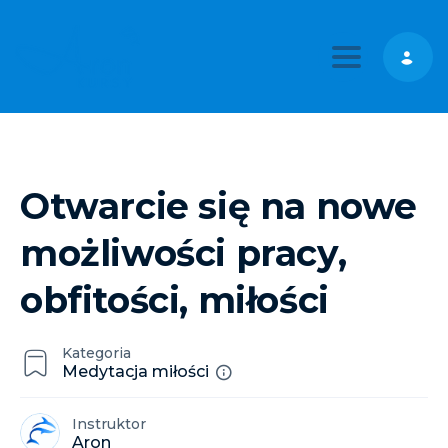
Toggle nav
Otwarcie się na nowe
możliwości pracy,
obfitości, miłości
Kategoria
Medytacja miłości
Instruktor
Aron