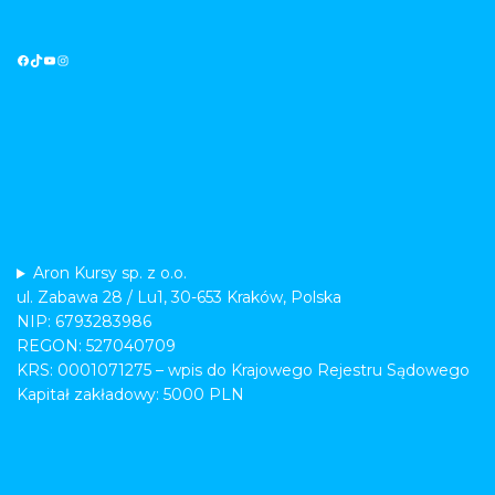
Aron Kursy sp. z o.o.
ul. Zabawa 28 / Lu1, 30-653 Kraków, Polska
NIP: 6793283986
REGON: 527040709
KRS: 0001071275 – wpis do Krajowego Rejestru Sądowego
Kapitał zakładowy: 5000 PLN