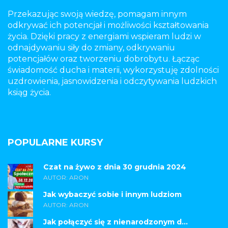
Przekazując swoją wiedzę, pomagam innym
odkrywać ich potencjał i możliwości kształtowania
życia. Dzięki pracy z energiami wspieram ludzi w
odnajdywaniu siły do zmiany, odkrywaniu
potencjałów oraz tworzeniu dobrobytu. Łącząc
świadomość ducha i materii, wykorzystuję zdolności
uzdrowienia, jasnowidzenia i odczytywania ludzkich
ksiąg życia.
POPULARNE KURSY
Czat na żywo z dnia 30 grudnia 2024
AUTOR: ARON
Jak wybaczyć sobie i innym ludziom
AUTOR: ARON
Jak połączyć się z nienarodzonym d...