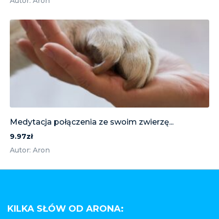
Autor: Aron
Medytacja połączenia ze swoim zwierzę...
9.97zł
Autor: Aron
KILKA SŁÓW OD ARONA: