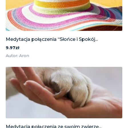
Medytacja połączenia “Słońce i Spokój...
9.97zł
Autor: Aron
Medytacja połączenia ze swoim zwierzę...