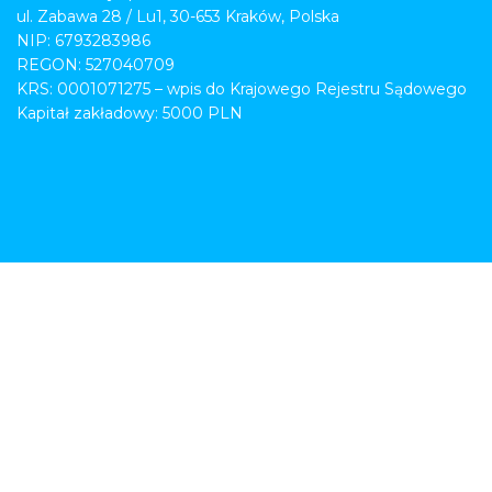
ul. Zabawa 28 / Lu1, 30-653 Kraków, Polska
NIP: 6793283986
REGON: 527040709
KRS: 0001071275 – wpis do Krajowego Rejestru Sądowego
Kapitał zakładowy: 5000 PLN