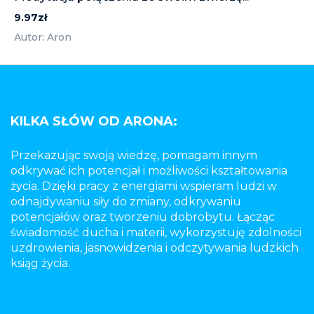
9.97zł
Autor: Aron
KILKA SŁÓW OD ARONA:
Przekazując swoją wiedzę, pomagam innym
odkrywać ich potencjał i możliwości kształtowania
życia. Dzięki pracy z energiami wspieram ludzi w
odnajdywaniu siły do zmiany, odkrywaniu
potencjałów oraz tworzeniu dobrobytu. Łącząc
świadomość ducha i materii, wykorzystuję zdolności
uzdrowienia, jasnowidzenia i odczytywania ludzkich
ksiąg życia.