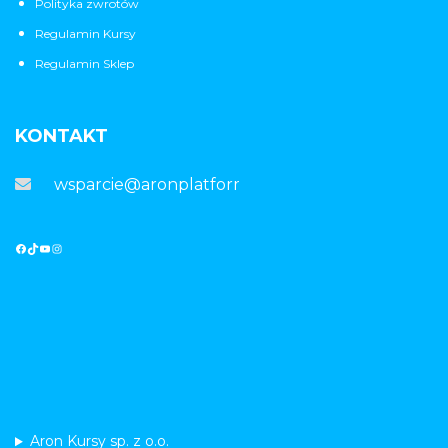
Polityka zwrotów
Regulamin Kursy
Regulamin Sklep
KONTAKT
wsparcie@aronplatforma.pl
Aron Kursy sp. z o.o.