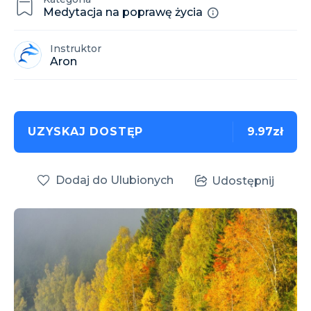
Medytacja na poprawę życia
Instruktor
Aron
UZYSKAJ DOSTĘP
9.97zł
Dodaj do Ulubionych
Udostępnij