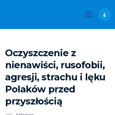
Toggle nav
Oczyszczenie z
nienawiści, rusofobii,
agresji, strachu i lęku
Polaków przed
przyszłością
Kategoria