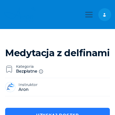
Toggle nav
Medytacja z delfinami
Kategoria
Bezpłatne
Instruktor
Aron