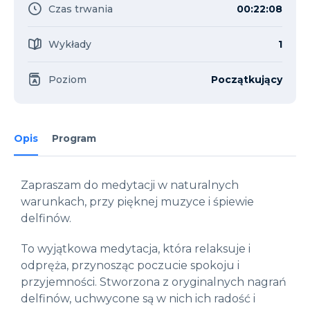
Czas trwania
00:22:08
Wykłady
1
Poziom
Początkujący
Opis
Program
Zapraszam do medytacji w naturalnych
warunkach, przy pięknej muzyce i śpiewie
delfinów.
To wyjątkowa medytacja, która relaksuje i
odpręża, przynosząc poczucie spokoju i
przyjemności. Stworzona z oryginalnych nagrań
delfinów, uchwycone są w nich ich radość i