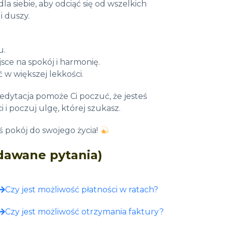
la siebie, aby odciąć się od wszelkich
i duszy.
u.
sce na spokój i harmonię.
 w większej lekkości.
edytacja pomoże Ci poczuć, że jesteś
i poczuj ulgę, której szukasz.
oś pokój do swojego życia!
adawane pytania)
Czy jest możliwość płatności w ratach?
Czy jest możliwość otrzymania faktury?