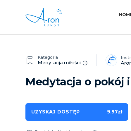
HOM
Kategoria
Inst
Medytacja miłości
Aro
Medytacja o pokój i
UZYSKAJ DOSTĘP
9.97zł