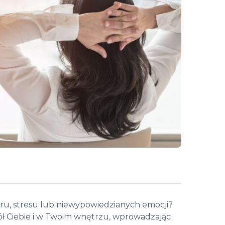
żaru, stresu lub niewypowiedzianych emocji?
ł Ciebie i w Twoim wnętrzu, wprowadzając