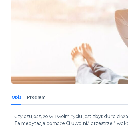
Opis
Program
Czy czujesz, że w Twoim życiu jest zbyt dużo cię
Ta medytacja pomoże Ci uwolnić przestrzeń wokó