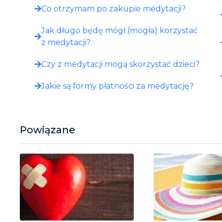
Co otrzymam po zakupie medytacji?​
Jak długo będę mógł (mogła) korzystać
z medytacji?
Czy z medytacji mogą skorzystać dzieci?
Jakie są formy płatności za medytację?
Powiązane