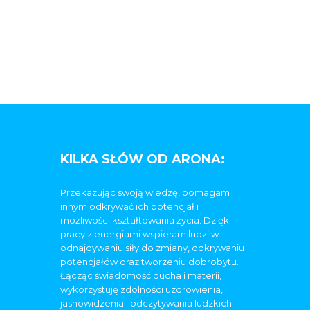
KILKA SŁÓW OD ARONA:
Przekazując swoją wiedzę, pomagam
innym odkrywać ich potencjał i
możliwości kształtowania życia. Dzięki
pracy z energiami wspieram ludzi w
odnajdywaniu siły do zmiany, odkrywaniu
potencjałów oraz tworzeniu dobrobytu.
Łącząc świadomość ducha i materii,
wykorzystuję zdolności uzdrowienia,
jasnowidzenia i odczytywania ludzkich