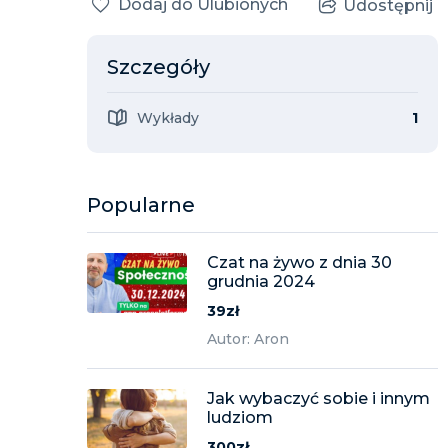
Dodaj do Ulubionych
Udostępnij
Szczegóły
Wykłady
1
Popularne
Czat na żywo z dnia 30
grudnia 2024
39zł
Autor: Aron
Jak wybaczyć sobie i innym
ludziom
300zł