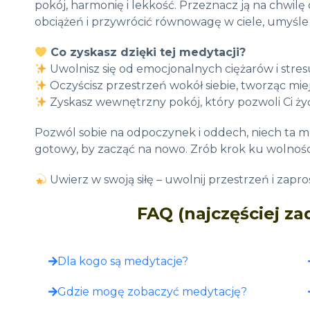
pokój, harmonię i lekkość. Przeznacz ją na chwilę d
obciążeń i przywrócić równowagę w ciele, umyśle 
Co zyskasz dzięki tej medytacji?
Uwolnisz się od emocjonalnych ciężarów i stres
Oczyścisz przestrzeń wokół siebie, tworząc miej
Zyskasz wewnętrzny pokój, który pozwoli Ci żyć
Pozwól sobie na odpoczynek i oddech, niech ta m
gotowy, by zacząć na nowo. Zrób krok ku wolności 
Uwierz w swoją siłę – uwolnij przestrzeń i zapr
FAQ (najczęściej z
Dla kogo są medytacje?
Gdzie mogę zobaczyć medytację?​