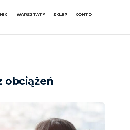
NIKI
WARSZTATY
SKLEP
KONTO
z obciążeń