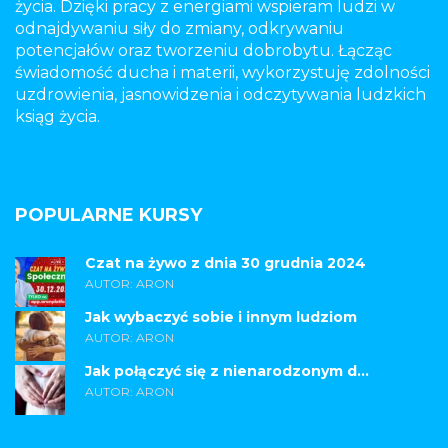
życia. Dzięki pracy z energiami wspieram ludzi w
odnajdywaniu siły do zmiany, odkrywaniu
potencjałów oraz tworzeniu dobrobytu. Łącząc
świadomość ducha i materii, wykorzystuję zdolności
uzdrowienia, jasnowidzenia i odczytywania ludzkich
ksiąg życia.
POPULARNE KURSY
Czat na żywo z dnia 30 grudnia 2024
AUTOR: ARON
Jak wybaczyć sobie i innym ludziom
AUTOR: ARON
Jak połączyć się z nienarodzonym d...
AUTOR: ARON