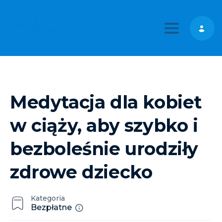
Toggle nav
Medytacja dla kobiet
w ciąży, aby szybko i
bezboleśnie urodziły
zdrowe dziecko
Kategoria
Bezpłatne