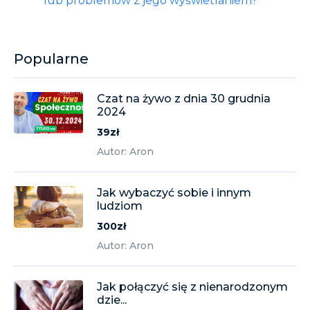
lub problemów z jego wyświetlaniem?
Popularne
Czat na żywo z dnia 30 grudnia
2024
39zł
Autor: Aron
Jak wybaczyć sobie i innym
ludziom
300zł
Autor: Aron
Jak połączyć się z nienarodzonym
dzie...