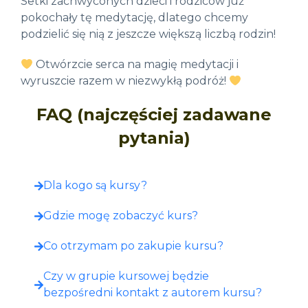
Setki zachwyconych dzieci i rodziców już
pokochały tę medytację, dlatego chcemy
podzielić się nią z jeszcze większą liczbą rodzin!
Otwórzcie serca na magię medytacji i
wyruszcie razem w niezwykłą podróż!
FAQ (najczęściej zadawane
pytania)
Dla kogo są kursy?
Gdzie mogę zobaczyć kurs?​
Co otrzymam po zakupie kursu?​
Czy w grupie kursowej będzie
bezpośredni kontakt z autorem kursu?