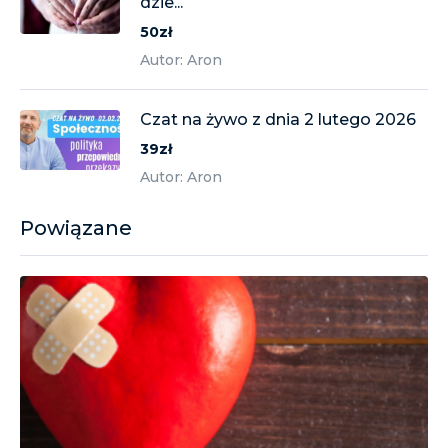
dzie...
50zł
Autor: Aron
Czat na żywo z dnia 2 lutego 2026
39zł
Autor: Aron
Powiązane