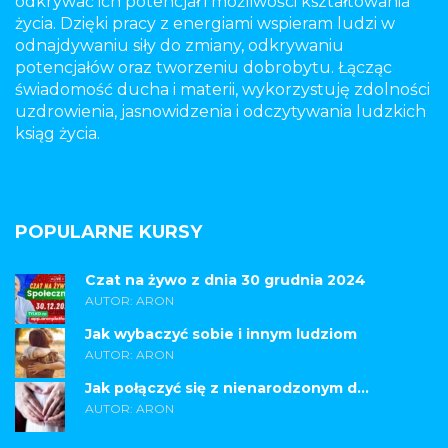
odkrywać ich potencjał i możliwości kształtowania
życia. Dzięki pracy z energiami wspieram ludzi w
odnajdywaniu siły do zmiany, odkrywaniu
potencjałów oraz tworzeniu dobrobytu. Łącząc
świadomość ducha i materii, wykorzystuję zdolności
uzdrowienia, jasnowidzenia i odczytywania ludzkich
ksiąg życia.
POPULARNE KURSY
Czat na żywo z dnia 30 grudnia 2024
AUTOR: ARON
Jak wybaczyć sobie i innym ludziom
AUTOR: ARON
Jak połączyć się z nienarodzonym d...
AUTOR: ARON