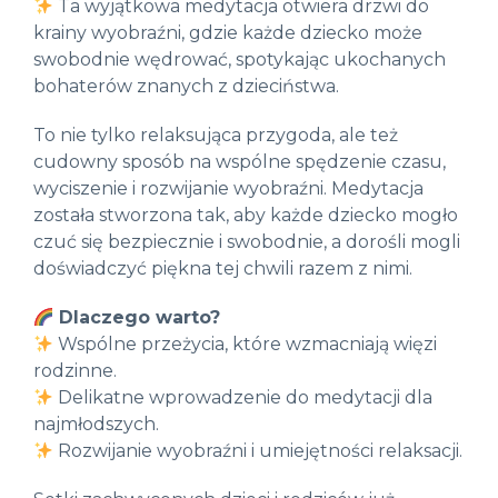
Ta wyjątkowa medytacja otwiera drzwi do
krainy wyobraźni, gdzie każde dziecko może
swobodnie wędrować, spotykając ukochanych
bohaterów znanych z dzieciństwa.
To nie tylko relaksująca przygoda, ale też
cudowny sposób na wspólne spędzenie czasu,
wyciszenie i rozwijanie wyobraźni. Medytacja
została stworzona tak, aby każde dziecko mogło
czuć się bezpiecznie i swobodnie, a dorośli mogli
doświadczyć piękna tej chwili razem z nimi.
Dlaczego warto?
Wspólne przeżycia, które wzmacniają więzi
rodzinne.
Delikatne wprowadzenie do medytacji dla
najmłodszych.
Rozwijanie wyobraźni i umiejętności relaksacji.