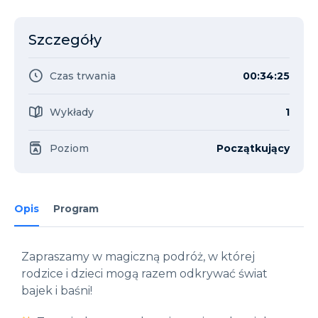
Szczegóły
Czas trwania
00:34:25
Wykłady
1
Poziom
Początkujący
Opis
Program
Zapraszamy w magiczną podróż, w której
rodzice i dzieci mogą razem odkrywać świat
bajek i baśni!