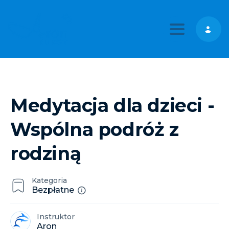
Toggle nav
Medytacja dla dzieci -
Wspólna podróż z
rodziną
Kategoria
Bezpłatne
Instruktor
Aron