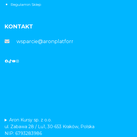
Regulamin Sklep
KONTAKT
wsparcie@aronplatforma.pl
Aron Kursy sp. z o.o.
ul. Zabawa 28 / Lu1, 30-653 Kraków, Polska
NIP: 6793283986