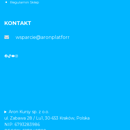
Regulamin Sklep
KONTAKT
wsparcie@aronplatforma.pl
Aron Kursy sp. z o.o.
ul. Zabawa 28 / Lu1, 30-653 Kraków, Polska
NIP: 6793283986