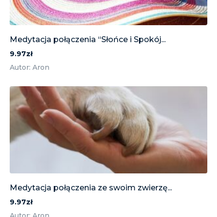
Medytacja połączenia “Słońce i Spokój...
9.97zł
Autor: Aron
Medytacja połączenia ze swoim zwierzę...
9.97zł
Autor: Aron