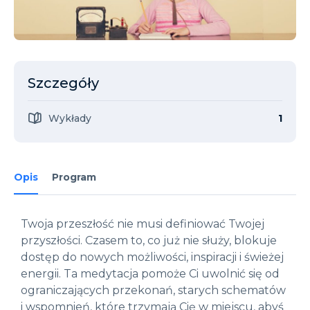
Szczegóły
Wykłady
1
Opis
Program
Twoja przeszłość nie musi definiować Twojej
przyszłości. Czasem to, co już nie służy, blokuje
dostęp do nowych możliwości, inspiracji i świeżej
energii. Ta medytacja pomoże Ci uwolnić się od
ograniczających przekonań, starych schematów
i wspomnień, które trzymają Cię w miejscu, abyś