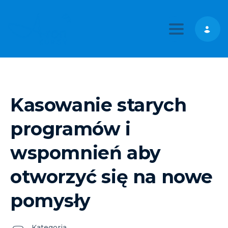
Toggle nav
Kasowanie starych
programów i
wspomnień aby
otworzyć się na nowe
pomysły
Kategoria