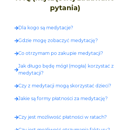
pytania)
Dla kogo są medytacje?
Gdzie mogę zobaczyć medytację?​
Co otrzymam po zakupie medytacji?​
Jak długo będę mógł (mogła) korzystać z
medytacji?
Czy z medytacji mogą skorzystać dzieci?
Jakie są formy płatności za medytację?
Czy jest możliwość płatności w ratach?
Czy jest możliwość otrzymania faktury?