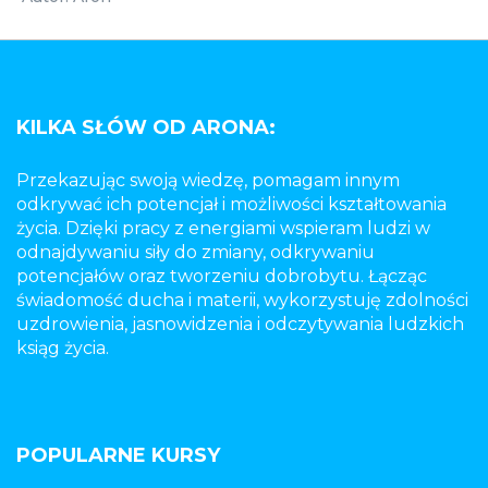
KILKA SŁÓW OD ARONA:
Przekazując swoją wiedzę, pomagam innym
odkrywać ich potencjał i możliwości kształtowania
życia. Dzięki pracy z energiami wspieram ludzi w
odnajdywaniu siły do zmiany, odkrywaniu
potencjałów oraz tworzeniu dobrobytu. Łącząc
świadomość ducha i materii, wykorzystuję zdolności
uzdrowienia, jasnowidzenia i odczytywania ludzkich
ksiąg życia.
POPULARNE KURSY