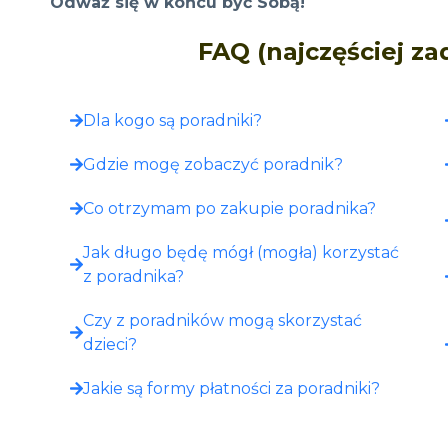
Odważ się w końcu być Sobą!
FAQ (najczęściej z
Dla kogo są poradniki?
Gdzie mogę zobaczyć poradnik?​
Co otrzymam po zakupie poradnika?​
Jak długo będę mógł (mogła) korzystać
z poradnika?
Czy z poradników mogą skorzystać
dzieci?
Jakie są formy płatności za poradniki?