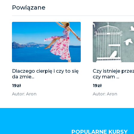
Powiązane
Dlaczego cierpię i czy to się
Czy istnieje prze
da zmie...
czy mam ...
19zł
19zł
Autor: Aron
Autor: Aron
POPULARNE KURSY