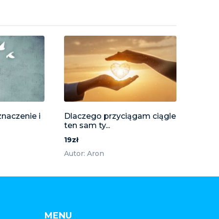
znaczenie i
Dlaczego przyciągam ciągle
ten sam ty...
19zł
Autor: Aron
MENU