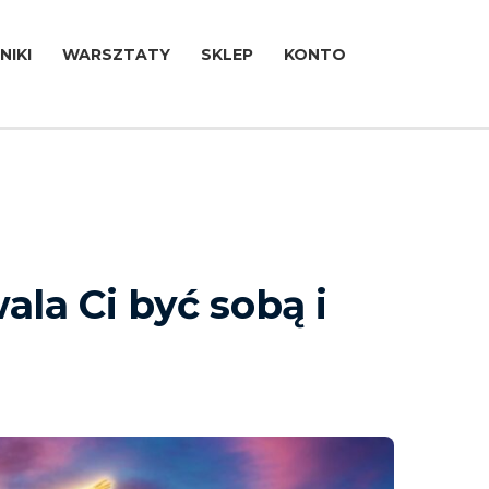
NIKI
WARSZTATY
SKLEP
KONTO
ala Ci być sobą i