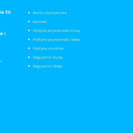
ia 30
Konto użytkownika
Kontakt
Polityka prywatności Kursy
e i
Polityka prywatności Sklep
Polityka zwrotów
Regulamin Kursy
.
Regulamin Sklep