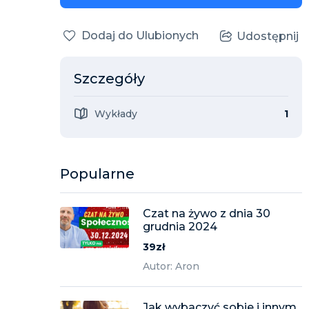
Dodaj do Ulubionych
Udostępnij
Szczegóły
Wykłady
1
Popularne
Czat na żywo z dnia 30
grudnia 2024
39zł
Autor: Aron
Jak wybaczyć sobie i innym