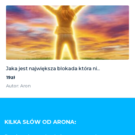
Jaka jest największa blokada która ni...
19zł
Autor: Aron
KILKA SŁÓW OD ARONA: