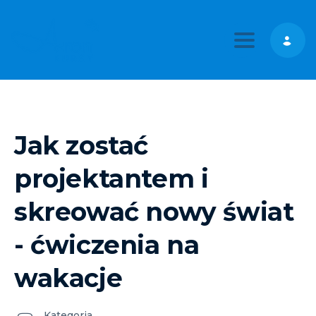
Toggle nav
Jak zostać
projektantem i
skreować nowy świat
- ćwiczenia na
wakacje
Kategoria