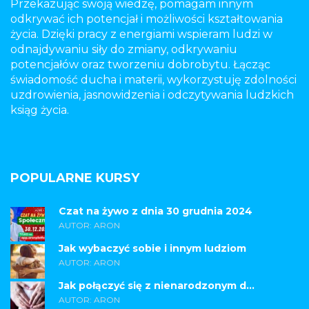
Przekazując swoją wiedzę, pomagam innym
odkrywać ich potencjał i możliwości kształtowania
życia. Dzięki pracy z energiami wspieram ludzi w
odnajdywaniu siły do zmiany, odkrywaniu
potencjałów oraz tworzeniu dobrobytu. Łącząc
świadomość ducha i materii, wykorzystuję zdolności
uzdrowienia, jasnowidzenia i odczytywania ludzkich
ksiąg życia.
POPULARNE KURSY
Czat na żywo z dnia 30 grudnia 2024
AUTOR: ARON
Jak wybaczyć sobie i innym ludziom
AUTOR: ARON
Jak połączyć się z nienarodzonym d...
AUTOR: ARON