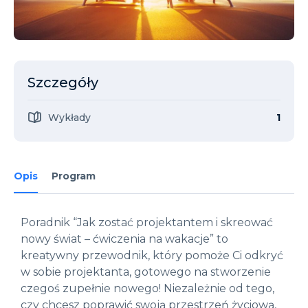
Szczegóły
Wykłady
1
Opis
Program
Poradnik “Jak zostać projektantem i skreować
nowy świat – ćwiczenia na wakacje” to
kreatywny przewodnik, który pomoże Ci odkryć
w sobie projektanta, gotowego na stworzenie
czegoś zupełnie nowego! Niezależnie od tego,
czy chcesz poprawić swoją przestrzeń życiową,