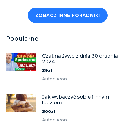
ZOBACZ INNE PORADNIKI
Popularne
Czat na żywo z dnia 30 grudnia
2024
39zł
Autor: Aron
Jak wybaczyć sobie i innym
ludziom
300zł
Autor: Aron