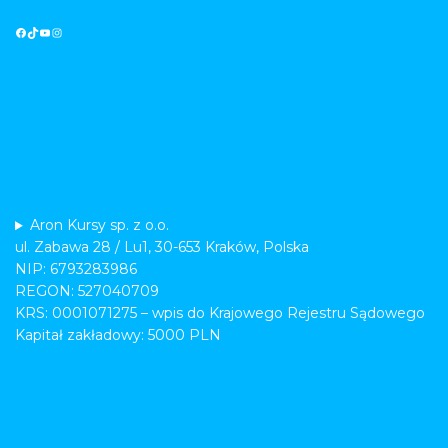
Aron Kursy sp. z o.o.
ul. Zabawa 28 / Lu1, 30-653 Kraków, Polska
NIP: 6793283986
REGON: 527040709
KRS: 0001071275 – wpis do Krajowego Rejestru Sądowego
Kapitał zakładowy: 5000 PLN