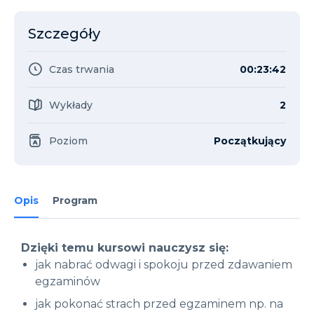
Szczegóły
Czas trwania
00:23:42
Wykłady
2
Poziom
Początkujący
Opis
Program
Dzięki temu kursowi nauczysz się:
jak nabrać odwagi i spokoju przed zdawaniem
egzaminów
jak pokonać strach przed egzaminem np. na