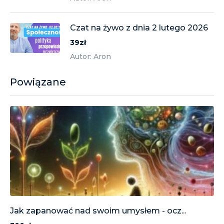
Czat na żywo z dnia 2 lutego 2026
39zł
Autor: Aron
Powiązane
Jak zapanować nad swoim umysłem - ocz...