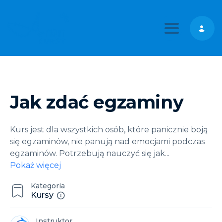
Toggle nav
Jak zdać egzaminy
Kurs jest dla wszystkich osób, które panicznie boją
się egzaminów, nie panują nad emocjami podczas
egzaminów. Potrzebują nauczyć się jak
...
Pokaż więcej
Kategoria
Kursy
Instruktor