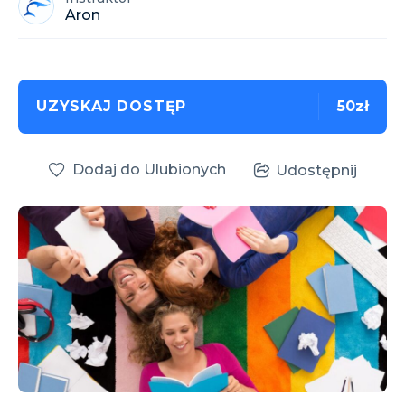
Aron
UZYSKAJ DOSTĘP
50zł
Dodaj do Ulubionych
Udostępnij