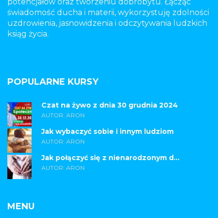
potencjałów oraz tworzeniu dobrobytu. Łącząc
świadomość ducha i materii, wykorzystuję zdolności
uzdrowienia, jasnowidzenia i odczytywania ludzkich
ksiąg życia.
POPULARNE KURSY
Czat na żywo z dnia 30 grudnia 2024
AUTOR: ARON
Jak wybaczyć sobie i innym ludziom
AUTOR: ARON
Jak połączyć się z nienarodzonym d...
AUTOR: ARON
MENU