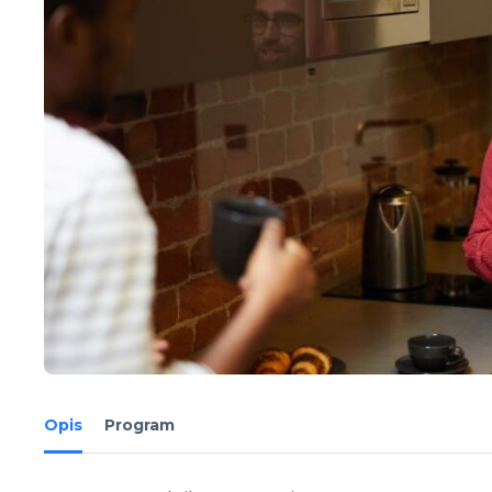
Opis
Program