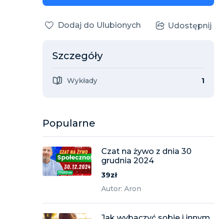
Dodaj do Ulubionych
Udostępnij
Szczegóły
Wykłady
1
Popularne
Czat na żywo z dnia 30
grudnia 2024
39zł
Autor: Aron
Jak wybaczyć sobie i innym