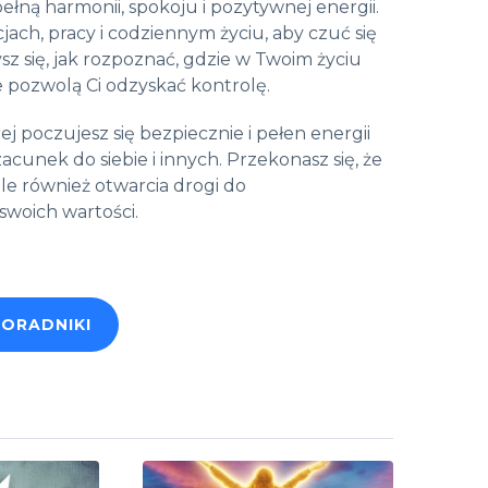
ną harmonii, spokoju i pozytywnej energii.
jach, pracy i codziennym życiu, aby czuć się
z się, jak rozpoznać, gdzie w Twoim życiu
 pozwolą Ci odzyskać kontrolę.
 poczujesz się bezpiecznie i pełen energii
acunek do siebie i innych. Przekonasz się, że
ale również otwarcia drogi do
swoich wartości.
PORADNIKI