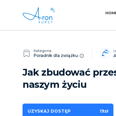
HOM
Kategoria
I
Poradnik dla związku
A
Jak zbudować przes
naszym życiu
UZYSKAJ DOSTĘP
19zł