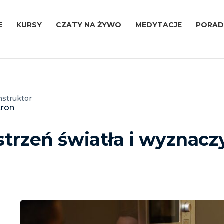
E
KURSY
CZATY NA ŻYWO
MEDYTACJE
PORAD
nstruktor
ron
trzeń światła i wyznacz