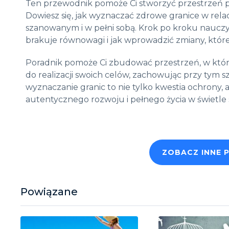
Ten przewodnik pomoże Ci stworzyć przestrzeń peł
Dowiesz się, jak wyznaczać zdrowe granice w relac
szanowanym i w pełni sobą. Krok po kroku nauczys
brakuje równowagi i jak wprowadzić zmiany, które
Poradnik pomoże Ci zbudować przestrzeń, w której
do realizacji swoich celów, zachowując przy tym sz
wyznaczanie granic to nie tylko kwestia ochrony, 
autentycznego rozwoju i pełnego życia w świetle 
ZOBACZ INNE 
Powiązane