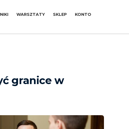
NIKI
WARSZTATY
SKLEP
KONTO
yć granice w