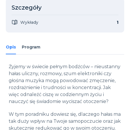
Szczegóły
Wykłady
1
Opis
Program
Żyjemy w świecie pełnym bodźców – nieustanny
hałas uliczny, rozmowy, szum elektroniki czy
głośna muzyka mogą powodować zmęczenie,
rozdrażnienie i trudności w koncentracji. Jak
więc odnaleźć ciszę w codziennym życiu i
nauczyć się świadomie wyciszać otoczenie?
W tym poradniku dowiesz się, dlaczego hałas ma
tak duży wpływ na Twoje samopoczucie oraz jak
skutecznie redukować go w swoim otoczeniu.