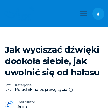
Toggle nav
Jak wyciszać dźwięki
dookoła siebie, jak
uwolnić się od hałasu
Kategoria
Poradnik na poprawę życia
Instruktor
Aron