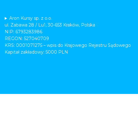
Aron Kursy sp. z o.o.
ul. Zabawa 28 / Lu1, 30-653 Kraków, Polska
NIP: 6793283986
REGON: 527040709
KRS: 0001071275 – wpis do Krajowego Rejestru Sądowego
Kapitał zakładowy: 5000 PLN