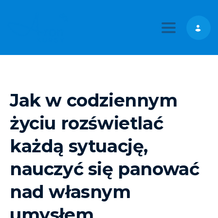
Toggle nav
Jak w codziennym
życiu rozświetlać
każdą sytuację,
nauczyć się panować
nad własnym
umysłem