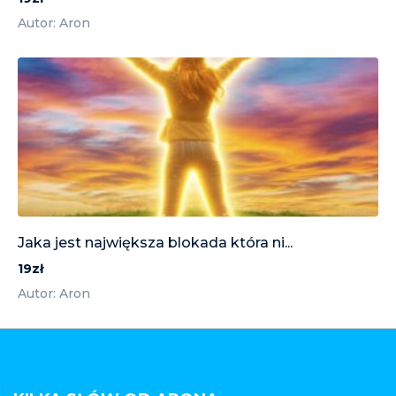
Autor: Aron
Jaka jest największa blokada która ni...
19zł
Autor: Aron