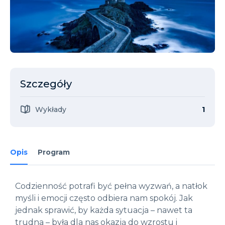
Szczegóły
Wykłady
1
Opis
Program
Codzienność potrafi być pełna wyzwań, a natłok
myśli i emocji często odbiera nam spokój. Jak
jednak sprawić, by każda sytuacja – nawet ta
trudna – była dla nas okazją do wzrostu i