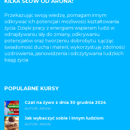
KILKA SŁÓW OD ARONA:
Przekazując swoją wiedzę, pomagam innym
odkrywać ich potencjał i możliwości kształtowania
życia. Dzięki pracy z energiami wspieram ludzi w
odnajdywaniu siły do zmiany, odkrywaniu
potencjałów oraz tworzeniu dobrobytu. Łącząc
świadomość ducha i materii, wykorzystuję zdolności
uzdrowienia, jasnowidzenia i odczytywania ludzkich
ksiąg życia.
POPULARNE KURSY
Czat na żywo z dnia 30 grudnia 2024
AUTOR: ARON
Jak wybaczyć sobie i innym ludziom
AUTOR: ARON