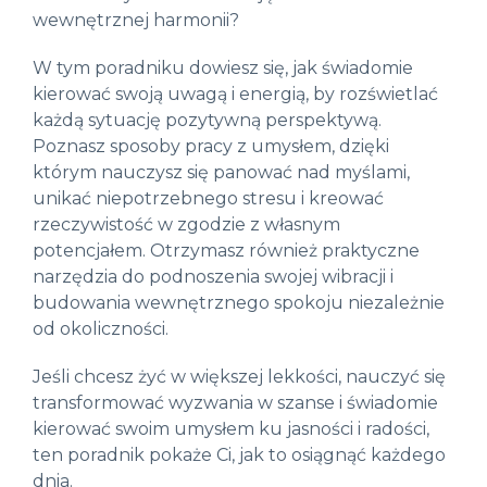
wewnętrznej harmonii?
W tym poradniku dowiesz się, jak świadomie
kierować swoją uwagą i energią, by rozświetlać
każdą sytuację pozytywną perspektywą.
Poznasz sposoby pracy z umysłem, dzięki
którym nauczysz się panować nad myślami,
unikać niepotrzebnego stresu i kreować
rzeczywistość w zgodzie z własnym
potencjałem. Otrzymasz również praktyczne
narzędzia do podnoszenia swojej wibracji i
budowania wewnętrznego spokoju niezależnie
od okoliczności.
Jeśli chcesz żyć w większej lekkości, nauczyć się
transformować wyzwania w szanse i świadomie
kierować swoim umysłem ku jasności i radości,
ten poradnik pokaże Ci, jak to osiągnąć każdego
dnia.