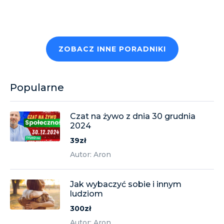
ZOBACZ INNE PORADNIKI
Popularne
Czat na żywo z dnia 30 grudnia
2024
39zł
Autor: Aron
Jak wybaczyć sobie i innym
ludziom
300zł
Autor: Aron