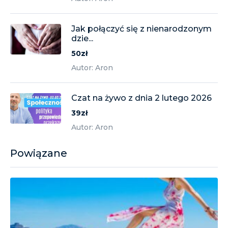
Jak połączyć się z nienarodzonym
dzie...
50zł
Autor: Aron
Czat na żywo z dnia 2 lutego 2026
39zł
Autor: Aron
Powiązane