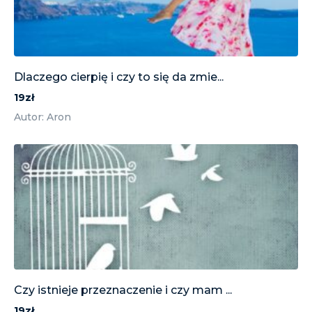
Dlaczego cierpię i czy to się da zmie...
19zł
Autor: Aron
Czy istnieje przeznaczenie i czy mam ...
19zł