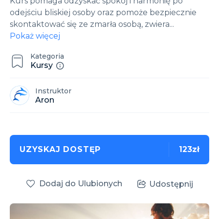
Kurs pomaga odzyskać spokój i harmonię po
odejściu bliskiej osoby oraz pomoże bezpiecznie
skontaktować się ze zmarła osobą, zwiera
...
Pokaż więcej
Kategoria
Kursy
Instruktor
Aron
UZYSKAJ DOSTĘP
123zł
Dodaj do Ulubionych
Udostępnij