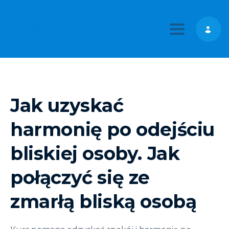
Toggle nav
Jak uzyskać
harmonię po odejściu
bliskiej osoby. Jak
połączyć się ze
zmarłą bliską osobą