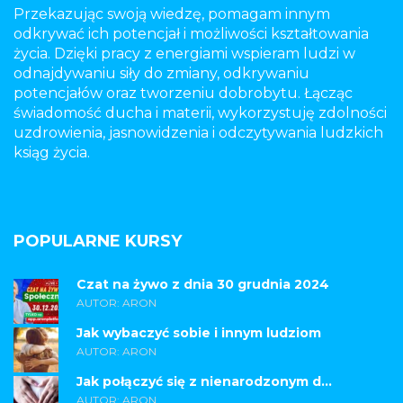
Przekazując swoją wiedzę, pomagam innym
odkrywać ich potencjał i możliwości kształtowania
życia. Dzięki pracy z energiami wspieram ludzi w
odnajdywaniu siły do zmiany, odkrywaniu
potencjałów oraz tworzeniu dobrobytu. Łącząc
świadomość ducha i materii, wykorzystuję zdolności
uzdrowienia, jasnowidzenia i odczytywania ludzkich
ksiąg życia.
POPULARNE KURSY
Czat na żywo z dnia 30 grudnia 2024
AUTOR: ARON
Jak wybaczyć sobie i innym ludziom
AUTOR: ARON
Jak połączyć się z nienarodzonym d...
AUTOR: ARON