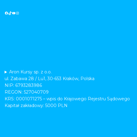
Aron Kursy sp. z o.o.
ul. Zabawa 28 / Lu1, 30-653 Kraków, Polska
NIP: 6793283986
REGON: 527040709
KRS: 0001071275 – wpis do Krajowego Rejestru Sądowego
Kapitał zakładowy: 5000 PLN