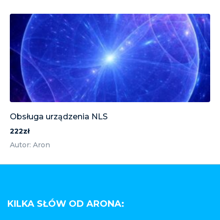
Obsługa urządzenia NLS
222zł
Autor: Aron
KILKA SŁÓW OD ARONA: