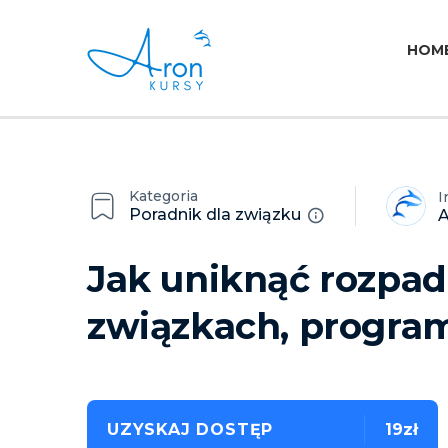
HOM
Kategoria
I
Poradnik dla związku
A
Jak uniknąć rozpad
związkach, program
UZYSKAJ DOSTĘP
19zł