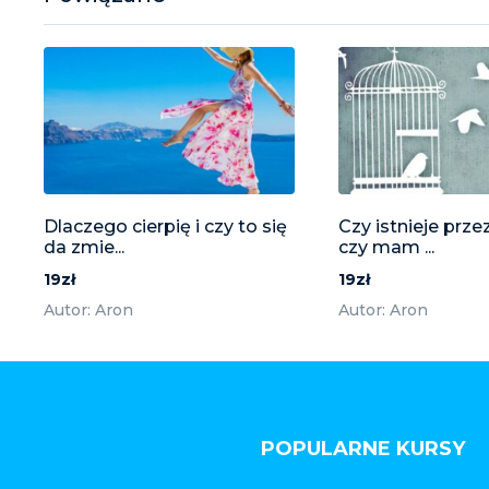
Dlaczego cierpię i czy to się
Czy istnieje prze
da zmie...
czy mam ...
19zł
19zł
Autor: Aron
Autor: Aron
POPULARNE KURSY