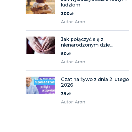
ludziom
300zł
Autor: Aron
Jak połączyć się z
nienarodzonym dzie...
50zł
Autor: Aron
Czat na żywo z dnia 2 lutego
2026
39zł
Autor: Aron