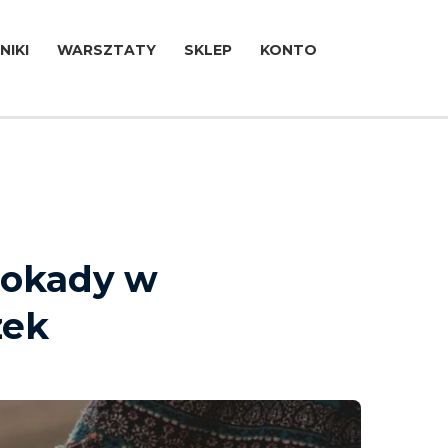
NIKI
WARSZTATY
SKLEP
KONTO
lokady w
zek