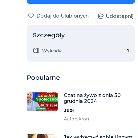
Dodaj do Ulubionych
Udostępnij
Szczegóły
Wykłady
1
Popularne
Czat na żywo z dnia 30
grudnia 2024
39zł
Autor: Aron
Jak wybaczyć sobie i innym