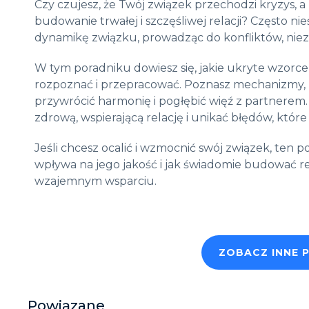
Czy czujesz, że Twój związek przechodzi kryzys, 
budowanie trwałej i szczęśliwej relacji? Często 
dynamikę związku, prowadząc do konfliktów, niez
W tym poradniku dowiesz się, jakie ukryte wzorce
rozpoznać i przepracować. Poznasz mechanizmy, 
przywrócić harmonię i pogłębić więź z partnerem.
zdrową, wspierającą relację i unikać błędów, któr
Jeśli chcesz ocalić i wzmocnić swój związek, ten
wpływa na jego jakość i jak świadomie budować rel
wzajemnym wsparciu.
ZOBACZ INNE 
Powiązane