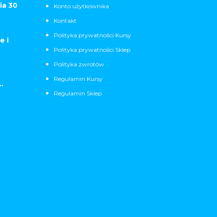
ia 30
Konto użytkownika
Kontakt
Polityka prywatności Kursy
e i
Polityka prywatności Sklep
Polityka zwrotów
Regulamin Kursy
.
Regulamin Sklep