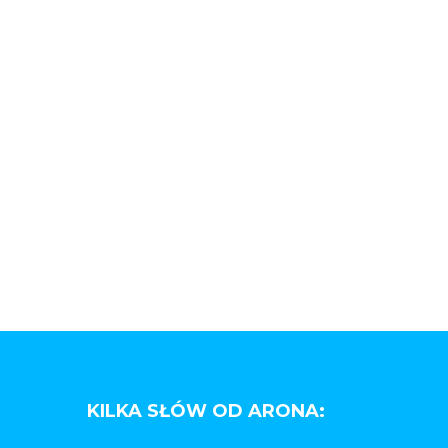
KILKA SŁÓW OD ARONA: