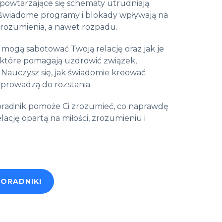
a powtarzające się schematy utrudniają
nieświadome programy i blokady wpływają na
rozumienia, a nawet rozpadu.
 mogą sabotować Twoją relację oraz jak je
które pomagają uzdrowić związek,
 Nauczysz się, jak świadomie kreować
e prowadzą do rozstania.
 poradnik pomoże Ci zrozumieć, co naprawdę
ację opartą na miłości, zrozumieniu i
PORADNIKI