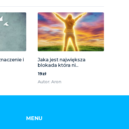
znaczenie i
Jaka jest największa
blokada która ni...
19zł
Autor: Aron
MENU