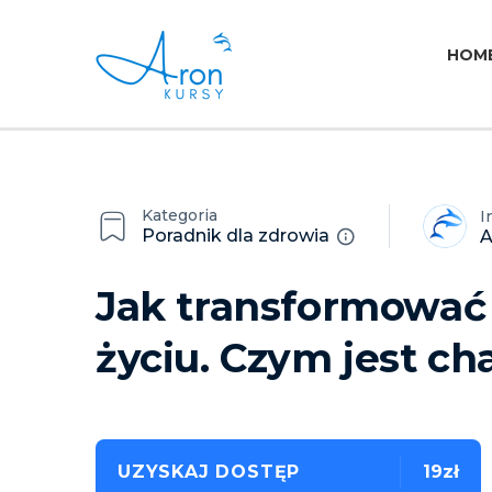
HOM
Kategoria
I
Poradnik dla zdrowia
A
Jak transformować 
życiu. Czym jest ch
UZYSKAJ DOSTĘP
19zł