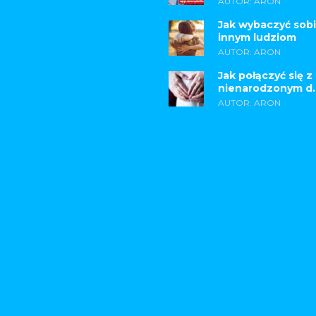
AUTOR: ARON
Jak wybaczyć sobi
innym ludziom
AUTOR: ARON
Jak połączyć się z
nienarodzonym d..
AUTOR: ARON