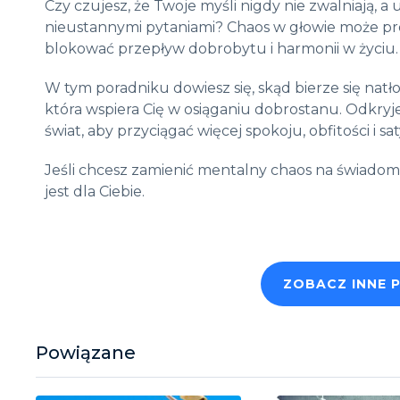
Czy czujesz, że Twoje myśli nigdy nie zwalniają, a 
nieustannymi pytaniami? Chaos w głowie może pro
blokować przepływ dobrobytu i harmonii w życiu.
W tym poradniku dowiesz się, skąd bierze się natłok
która wspiera Cię w osiąganiu dobrostanu. Odkry
świat, aby przyciągać więcej spokoju, obfitości i sat
Jeśli chcesz zamienić mentalny chaos na świadom
jest dla Ciebie.
ZOBACZ INNE 
Powiązane