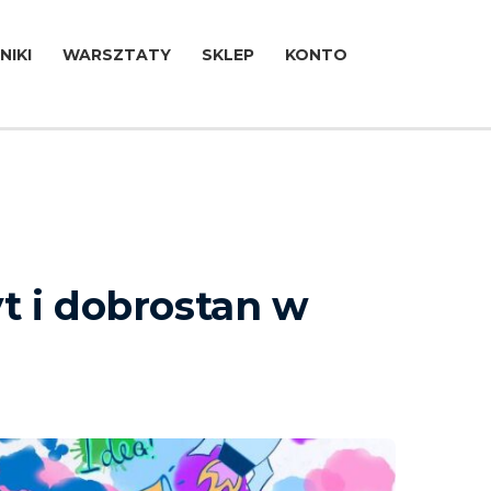
NIKI
WARSZTATY
SKLEP
KONTO
t i dobrostan w