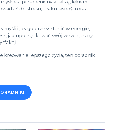
umysł jest przepełniony analizą, lękiem i
wadzić do stresu, braku jasności oraz
 myśli i jak go przekształcić w energię,
jesz, jak uporządkować swój wewnętrzny
ysfakcji.
e kreowanie lepszego życia, ten poradnik
PORADNIKI