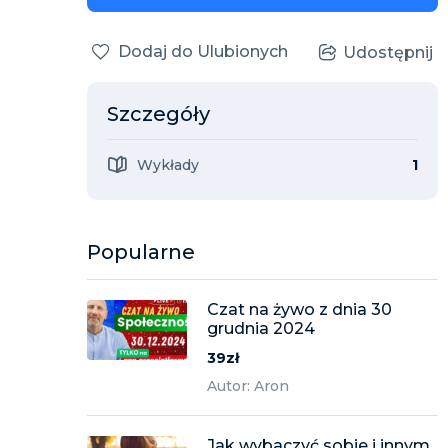
Dodaj do Ulubionych
Udostępnij
Szczegóły
Wykłady
1
Popularne
Czat na żywo z dnia 30
grudnia 2024
39zł
Autor: Aron
Jak wybaczyć sobie i innym