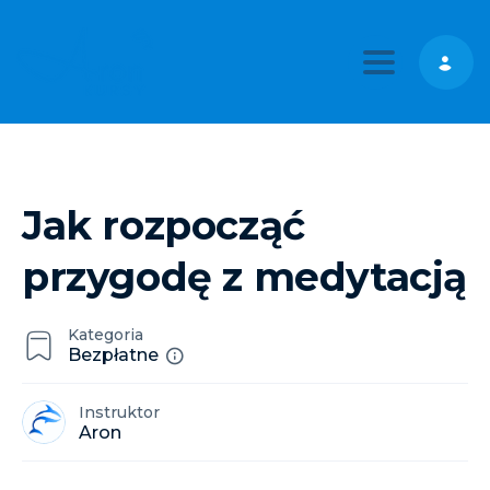
Toggle nav
Jak rozpocząć
przygodę z medytacją
Kategoria
Bezpłatne
Instruktor
Aron