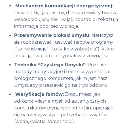
Mechanizm komunikacji energetycznej:
Dowiesz się, jak rośliny, drzewa i kwiaty tworzą
współpracującą sieć i w jaki sposób przekazują
informacje poprzez wibracje
.
Przełamywanie blokad umysłu:
Nauczysz
się rozpoznawać i usuwać nabyte programy
(“to nie istnieje”, “to tylko wyobraźnia”), które
blokują Twój odbiór sygnałów z zewnątrz
.
Technika “Czystego Umysłu”:
Poznasz
metody medytacyjne i techniki wyciszania
biologicznego komputera, jakim jest nasz
umysł, aby przestawić go na tryb odbioru.
Weryfikacja faktów:
Zrozumiesz, jak
odróżnić własne myśli od autentycznych
komunikatów płynących od roślin, opierając
się na rzeczywistych potrzebach kwiatów
(woda, światło, samotność)
.