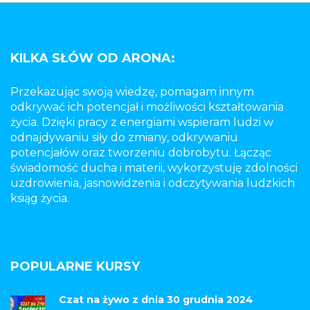
KILKA SŁÓW OD ARONA:
Przekazując swoją wiedzę, pomagam innym
odkrywać ich potencjał i możliwości kształtowania
życia. Dzięki pracy z energiami wspieram ludzi w
odnajdywaniu siły do zmiany, odkrywaniu
potencjałów oraz tworzeniu dobrobytu. Łącząc
świadomość ducha i materii, wykorzystuję zdolności
uzdrowienia, jasnowidzenia i odczytywania ludzkich
ksiąg życia.
POPULARNE KURSY
Czat na żywo z dnia 30 grudnia 2024