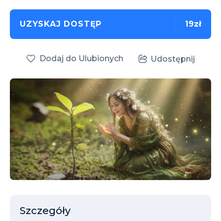
UZYSKAJ DOSTĘP
19zł
Dodaj do Ulubionych
Udostępnij
Szczegóły