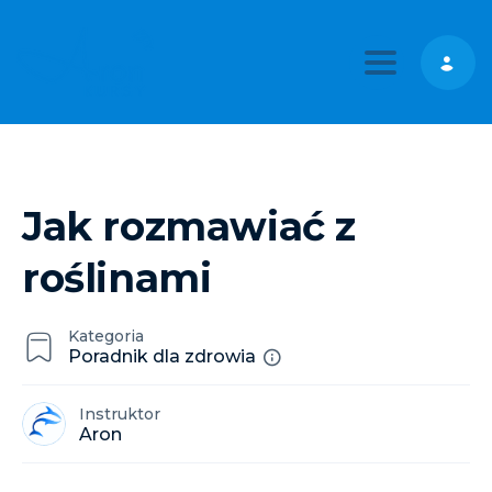
Toggle nav
Jak rozmawiać z
roślinami
Kategoria
Poradnik dla zdrowia
Instruktor
Aron