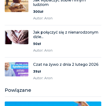
Jak wybaczyć sobie i innym
ludziom
300zł
Autor: Aron
Jak połączyć się z nienarodzonym
dzie...
50zł
Autor: Aron
Czat na żywo z dnia 2 lutego 2026
39zł
Autor: Aron
Powiązane