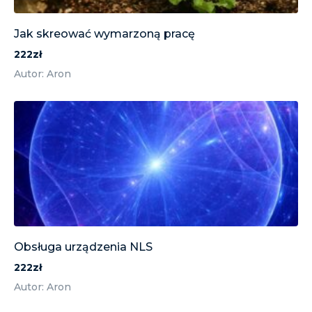
Jak skreować wymarzoną pracę
222zł
Autor: Aron
Obsługa urządzenia NLS
222zł
Autor: Aron