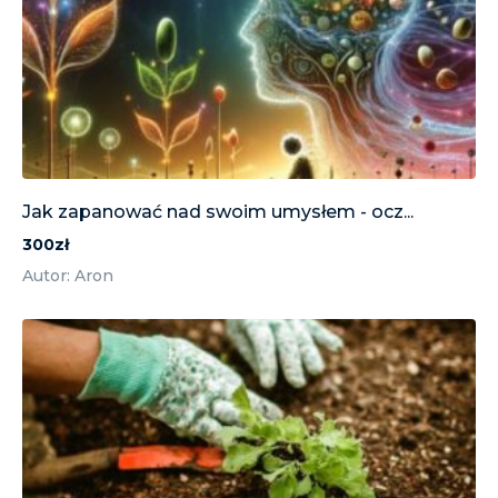
Jak zapanować nad swoim umysłem - ocz...
300zł
Autor: Aron