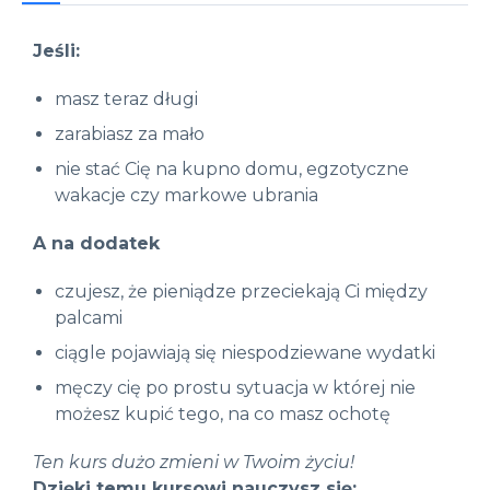
Jeśli:
masz teraz długi
zarabiasz za mało
nie stać Cię na kupno domu, egzotyczne
wakacje czy markowe ubrania
A na dodatek
czujesz, że pieniądze przeciekają Ci między
palcami
ciągle pojawiają się niespodziewane wydatki
męczy cię po prostu sytuacja w której nie
możesz kupić tego, na co masz ochotę
Ten kurs dużo zmieni w Twoim życiu!
Dzięki temu kursowi nauczysz się: