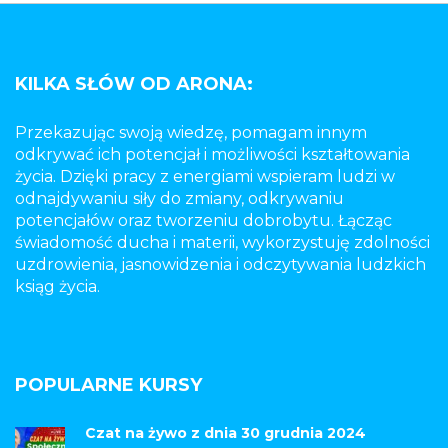
KILKA SŁÓW OD ARONA:
Przekazując swoją wiedzę, pomagam innym
odkrywać ich potencjał i możliwości kształtowania
życia. Dzięki pracy z energiami wspieram ludzi w
odnajdywaniu siły do zmiany, odkrywaniu
potencjałów oraz tworzeniu dobrobytu. Łącząc
świadomość ducha i materii, wykorzystuję zdolności
uzdrowienia, jasnowidzenia i odczytywania ludzkich
ksiąg życia.
POPULARNE KURSY
Czat na żywo z dnia 30 grudnia 2024