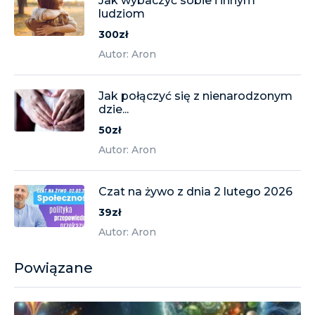
Jak wybaczyć sobie i innym
ludziom
300zł
Autor: Aron
Jak połączyć się z nienarodzonym
dzie...
50zł
Autor: Aron
Czat na żywo z dnia 2 lutego 2026
39zł
Autor: Aron
Powiązane