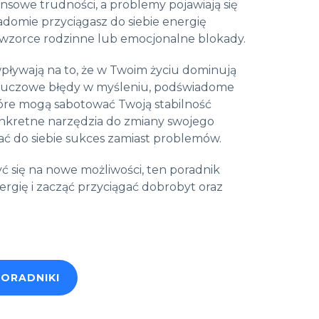
nsowe trudności, a problemy pojawiają się
domie przyciągasz do siebie energię
 wzorce rodzinne lub emocjonalne blokady.
pływają na to, że w Twoim życiu dominują
 kluczowe błędy w myśleniu, podświadome
re mogą sabotować Twoją stabilność
onkretne narzędzia do zmiany swojego
gać do siebie sukces zamiast problemów.
ć się na nowe możliwości, ten poradnik
gię i zacząć przyciągać dobrobyt oraz
PORADNIKI