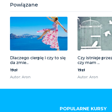
Powiązane
Dlaczego cierpię i czy to się
Czy istnieje prze
da zmie...
czy mam ...
19zł
19zł
Autor: Aron
Autor: Aron
POPULARNE KURSY