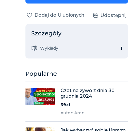
Dodaj do Ulubionych
Udostępnij
Szczegóły
Wykłady
1
Popularne
Czat na żywo z dnia 30
grudnia 2024
39zł
Autor: Aron
Jak wybaczyć sobie i innym