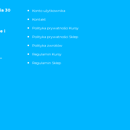
ia 30
Konto użytkownika
Kontakt
Polityka prywatności Kursy
e i
Polityka prywatności Sklep
Polityka zwrotów
Regulamin Kursy
.
Regulamin Sklep