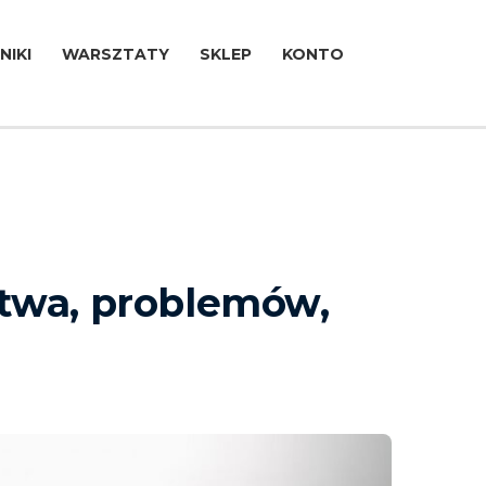
NIKI
WARSZTATY
SKLEP
KONTO
ctwa, problemów,