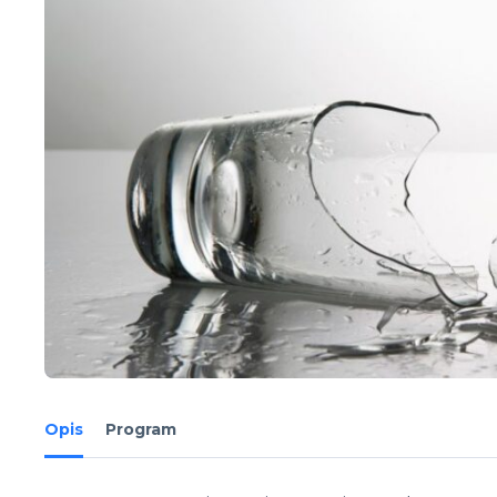
Opis
Program