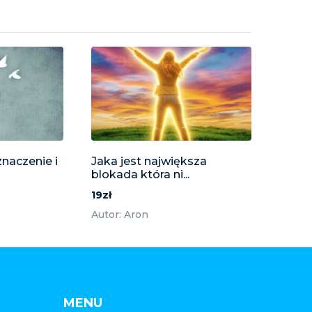
znaczenie i
Jaka jest największa
blokada która ni...
19zł
Autor: Aron
MENU