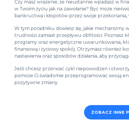
Czy masz wrażenie, że nieustannie wpadasz w fina
w Twoim życiu jak na zawołanie? Być może nieświa
bankructwa i kłopotów przez swoje przekonania,
W tym poradniku dowiesz się, jakie mechanizmy w
trudności zamiast przepływu obfitości. Poznasz
programy oraz energetyczne uwarunkowania, któ
finansową i życiowy spokój. Otrzymasz również k
nastawienia oraz sposobów działania, aby przycią
Jeśli chcesz przerwać cykl niepowodzeń i otworzy
pomoże Ci świadomie przeprogramować swoją ener
pozytywne zmiany.
ZOBACZ INNE 