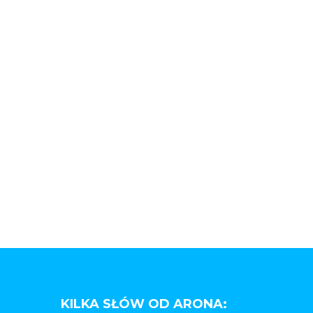
KILKA SŁÓW OD ARONA: