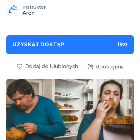
Instruktor
Aron
UZYSKAJ DOSTĘP
19zł
Dodaj do Ulubionych
Udostępnij