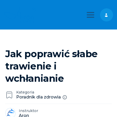
Toggle nav
Jak poprawić słabe
trawienie i
wchłanianie
Kategoria
Poradnik dla zdrowia
Instruktor
Aron