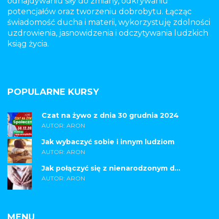
odnajdywaniu siły do zmiany, odkrywaniu
potencjałów oraz tworzeniu dobrobytu. Łącząc
świadomość ducha i materii, wykorzystuję zdolności
uzdrowienia, jasnowidzenia i odczytywania ludzkich
ksiąg życia.
POPULARNE KURSY
Czat na żywo z dnia 30 grudnia 2024
AUTOR: ARON
Jak wybaczyć sobie i innym ludziom
AUTOR: ARON
Jak połączyć się z nienarodzonym d...
AUTOR: ARON
MENU