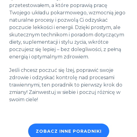
przetestowałem, a które poprawią pracę
Twojego układu pokarmowego, wzmocnią jego
naturalne procesy i pozwolą Ci odzyskać
poczucie lekkości i energii. Dzięki prostym, ale
skutecznym technikom i poradom dotyczącym
diety, suplementacji i stylu życia, wkrótce
poczujesz się lepiej – bez dolegliwości, z pełną
energią i optymalnym zdrowiem.
Jeśli chcesz poczuć się lżej, poprawić swoje
zdrowie i odzyskać kontrolę nad procesami
trawiennymi, ten poradnik to pierwszy krok do
zmiany! Zainwestuj w siebie i poczuj różnicę w
swoim ciele!
ZOBACZ INNE PORADNIKI