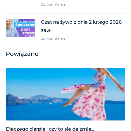
Autor: Aron
Czat na żywo z dnia 2 lutego 2026
39zł
Autor: Aron
Powiązane
Dlaczego cierpię i czy to się da zmie...