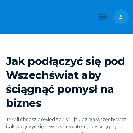
Toggle nav
Jak podłączyć się pod
Wszechświat aby
ściągnąć pomysł na
biznes
Jeżeli chcesz dowiedzieć się, jak działa wszechświat
i jak połączyć się z wszechświatem, aby ściągnąć