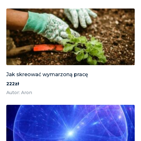
Jak skreować wymarzoną pracę
222zł
Autor: Aron