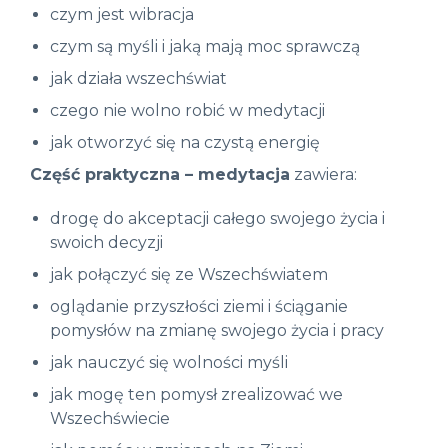
czym jest wibracja
czym są myśli i jaką mają moc sprawczą
jak działa wszechświat
czego nie wolno robić w medytacji
jak otworzyć się na czystą energię
Część praktyczna – medytacja
zawiera:
drogę do akceptacji całego swojego życia i
swoich decyzji
jak połączyć się ze Wszechświatem
oglądanie przyszłości ziemi i ściąganie
pomysłów na zmianę swojego życia i pracy
jak nauczyć się wolności myśli
jak mogę ten pomysł zrealizować we
Wszechświecie