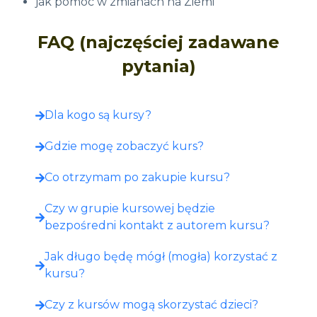
jak pomóc w zmianach na Ziemi
FAQ (najczęściej zadawane
pytania)
Dla kogo są kursy?
Gdzie mogę zobaczyć kurs?​
Co otrzymam po zakupie kursu?​
Czy w grupie kursowej będzie
bezpośredni kontakt z autorem kursu?
Jak długo będę mógł (mogła) korzystać z
kursu?
Czy z kursów mogą skorzystać dzieci?