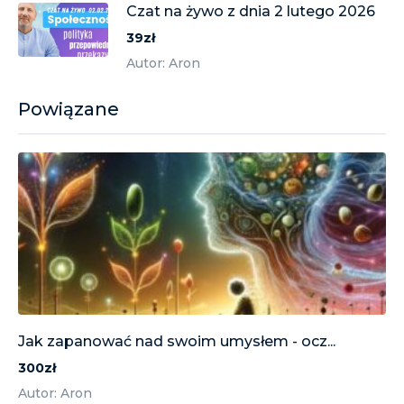
Czat na żywo z dnia 2 lutego 2026
39zł
Autor: Aron
Powiązane
Jak zapanować nad swoim umysłem - ocz...
300zł
Autor: Aron