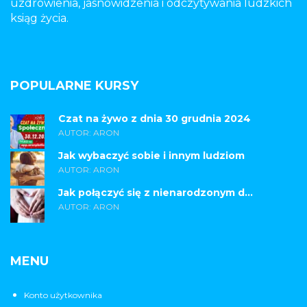
uzdrowienia, jasnowidzenia i odczytywania ludzkich
ksiąg życia.
POPULARNE KURSY
Czat na żywo z dnia 30 grudnia 2024
AUTOR: ARON
Jak wybaczyć sobie i innym ludziom
AUTOR: ARON
Jak połączyć się z nienarodzonym d...
AUTOR: ARON
MENU
Konto użytkownika