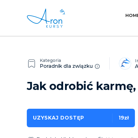
HOM
Kategoria
I
Poradnik dla związku
A
Jak odrobić karmę,
UZYSKAJ DOSTĘP
19zł