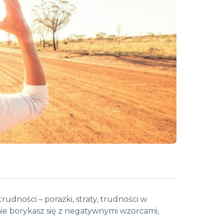
rudności – porażki, straty, trudności w
nnie borykasz się z negatywnymi wzorcami,