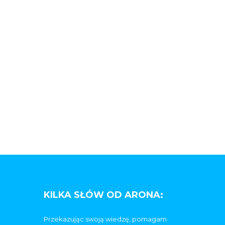
KILKA SŁÓW OD ARONA:
Przekazując swoją wiedzę, pomagam