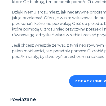
które Cię blokują, ten poradnik pomoże Ci uwolnić
Dzięki niemu zrozumiesz, jak negatywne program
jak je przełamać. Oferuję w nim wskazówki do pr
przekonań, które nie pozwalają Ci iść do przodu. 
które pomogą Ci zrozumieć przyczyny porażek i str
równowagę, odzyskać wiarę w siebie i zacząć przy
Jeśli chcesz wreszcie zerwać z tymi negatywnymi 
pełen możliwości, ten poradnik pomoże Ci zrobić
porażki i straty, by stworzyć przestrzeń na sukces i
ZOBACZ INNE 
Powiązane