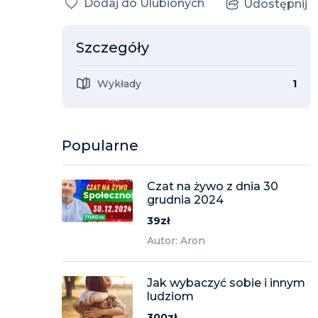
Dodaj do Ulubionych
Udostępnij
Szczegóły
Wykłady
1
Popularne
Czat na żywo z dnia 30
grudnia 2024
39zł
Autor: Aron
Jak wybaczyć sobie i innym
ludziom
300zł