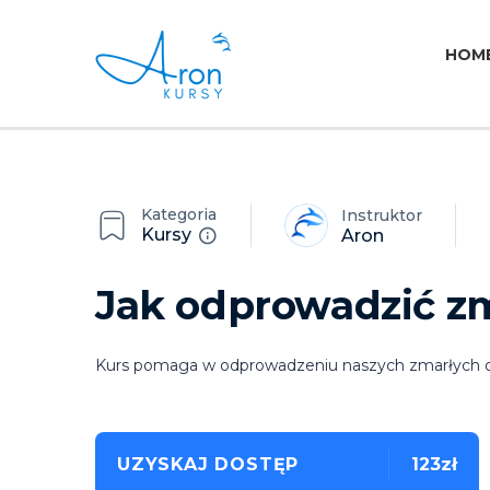
HOM
Kategoria
Instruktor
Kursy
Aron
Jak odprowadzić zm
Kurs pomaga w odprowadzeniu naszych zmarłych osó
UZYSKAJ DOSTĘP
123zł