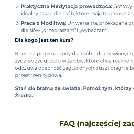
Praktyczna Medytacja prowadząca:
Gotowy p
idealny także dla osób, które mają trudności z 
Praca z Modlitwą:
Uniwersalna, przekazana pr
sile słów „przepraszam” i „wybaczam”
.
Dla kogo jest ten kurs?
Kurs jest przeznaczony dla osób uduchowionych
życia po życiu, osób w żałobie, które chcą realnie
odczuwa obecność zagubionych dusz i pragnie bez
przestrzeń życiową
.
Stań się bramą ze światła. Pomóż tym, którzy
Źródła.
FAQ (najczęściej z