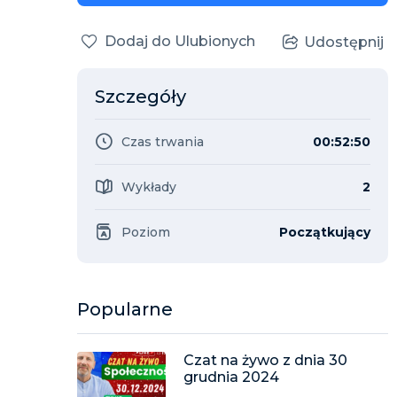
Dodaj do Ulubionych
Udostępnij
Szczegóły
Czas trwania
00:52:50
Wykłady
2
Poziom
Początkujący
Popularne
Czat na żywo z dnia 30
grudnia 2024