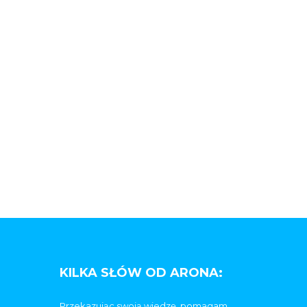
KILKA SŁÓW OD ARONA:
Przekazując swoją wiedzę, pomagam