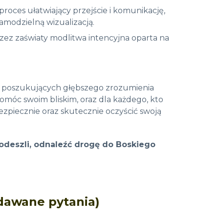
roces ułatwiający przejście i komunikację,
samodzielną wizualizacją
.
zez zaświaty modlitwa intencyjna oparta na
, poszukujących głębszego zrozumienia
 pomóc swoim bliskim, oraz dla każdego, kto
piecznie oraz skutecznie oczyścić swoją
 odeszli, odnaleźć drogę do Boskiego
adawane pytania)