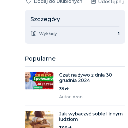
Dodaj do Ulubionych
Udostępnij
Szczegóły
Wykłady
1
Popularne
Czat na żywo z dnia 30
grudnia 2024
39zł
Autor: Aron
Jak wybaczyć sobie i innym
ludziom
300zł