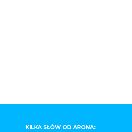
KILKA SŁÓW OD ARONA: