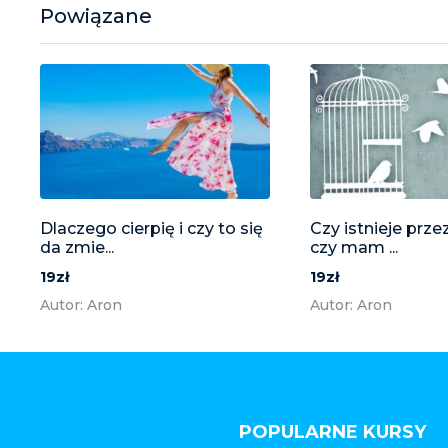
Powiązane
Dlaczego cierpię i czy to się
Czy istnieje prze
da zmie...
czy mam ...
19zł
19zł
Autor: Aron
Autor: Aron
POPULARNE KURSY