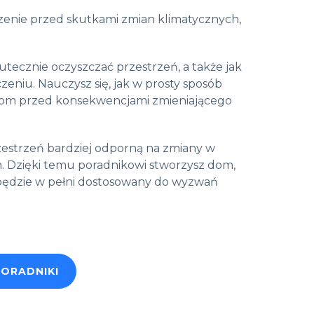
oczenie przed skutkami zmian klimatycznych,
utecznie oczyszczać przestrzeń, a także jak
niu. Nauczysz się, jak w prosty sposób
dom przed konsekwencjami zmieniającego
rzestrzeń bardziej odporną na zmiany w
ich. Dzięki temu poradnikowi stworzysz dom,
e będzie w pełni dostosowany do wyzwań
PORADNIKI