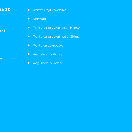
ia 30
Konto użytkownika
Kontakt
Polityka prywatności Kursy
e i
Polityka prywatności Sklep
Polityka zwrotów
Regulamin Kursy
.
Regulamin Sklep