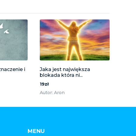
znaczenie i
Jaka jest największa
blokada która ni...
19zł
Autor: Aron
MENU