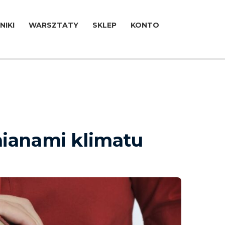
NIKI
WARSZTATY
SKLEP
KONTO
mianami klimatu