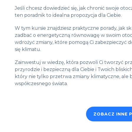
Jeśli chcesz dowiedzieć się, jak chronić swoje ot
ten poradnik to idealna propozycja dla Ciebie.
W tym kursie znajdziesz praktyczne porady, jak sk
zadbać o energetyczną równowagę w swoim otocze
wdrożyć zmiany, które pomogą Ci zabezpieczyć 
się klimatu.
Zainwestuj w wiedzę, która pozwoli Ci tworzyć p
przyrodzie i bezpieczną dla Ciebie i Twoich blisk
który nie tylko przetrwa zmiany klimatyczne, al
współczesnego świata.
ZOBACZ INNE 