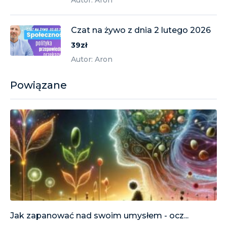
Autor: Aron
Czat na żywo z dnia 2 lutego 2026
39zł
Autor: Aron
Powiązane
Jak zapanować nad swoim umysłem - ocz...