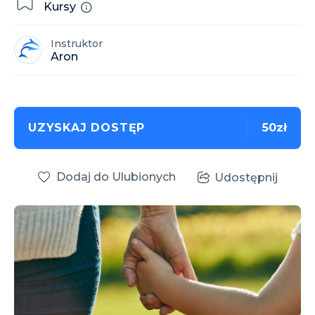
Kursy
Instruktor
Aron
UZYSKAJ DOSTĘP
50zł
Dodaj do Ulubionych
Udostępnij