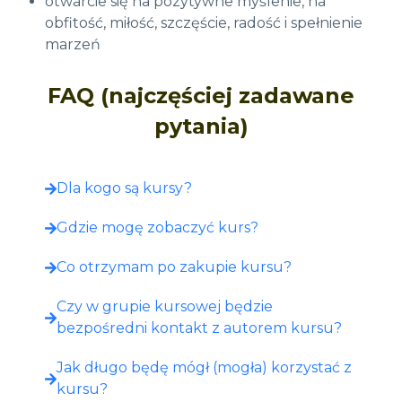
otwarcie się na pozytywne myślenie, na
obfitość, miłość, szczęście, radość i spełnienie
marzeń
FAQ (najczęściej zadawane
pytania)
Dla kogo są kursy?
Gdzie mogę zobaczyć kurs?​
Co otrzymam po zakupie kursu?​
Czy w grupie kursowej będzie
bezpośredni kontakt z autorem kursu?
Jak długo będę mógł (mogła) korzystać z
kursu?