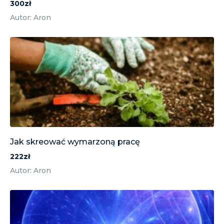
300zł
Autor: Aron
Jak skreować wymarzoną pracę
222zł
Autor: Aron