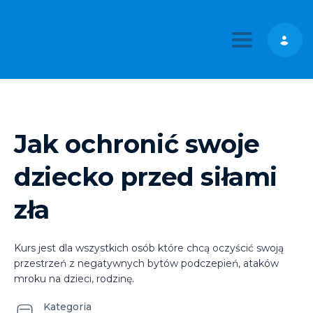
Toggle nav
Jak ochronić swoje
dziecko przed siłami
zła
Kurs jest dla wszystkich osób które chcą oczyścić swoją
przestrzeń z negatywnych bytów podczepień, ataków
mroku na dzieci, rodzinę.
Kategoria