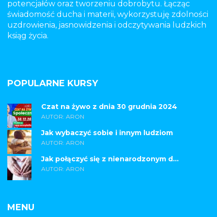
potencjałów oraz tworzeniu dobrobytu. Łącząc
świadomość ducha i materii, wykorzystuję zdolności
uzdrowienia, jasnowidzenia i odczytywania ludzkich
ksiąg życia.
POPULARNE KURSY
Czat na żywo z dnia 30 grudnia 2024
AUTOR: ARON
Jak wybaczyć sobie i innym ludziom
AUTOR: ARON
Jak połączyć się z nienarodzonym d...
AUTOR: ARON
MENU