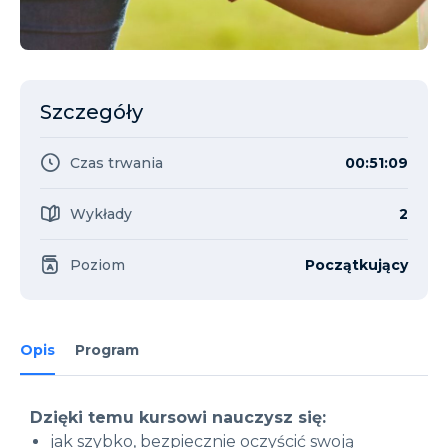
Szczegóły
Czas trwania
00:51:09
Wykłady
2
Poziom
Początkujący
Opis
Program
Dzięki temu kursowi nauczysz się:
jak szybko, bezpiecznie oczyścić swoją